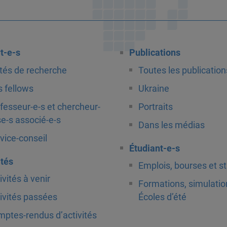
t-e-s
Publications
tés de recherche
Toutes les publication
 fellows
Ukraine
fesseur-e-s et chercheur-
Portraits
e-s associé-e-s
Dans les médias
vice-conseil
Étudiant-e-s
ités
Emplois, bourses et s
ivités à venir
Formations, simulatio
ivités passées
Écoles d’été
ptes-rendus d’activités