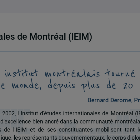
nales de Montréal (IEIM)
 institut montréalais tourné
le monde, depuis plus de 20 
— Bernard Derome, Pr
 2002, l’Institut d’études internationales de Montréal (I
 d’excellence bien ancré dans la communauté montréala
és de l’IEIM et de ses constituantes mobilisent tant l
que, les représentants gouvernementaux, le corps dipl