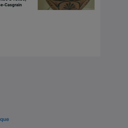
se-Casgrain