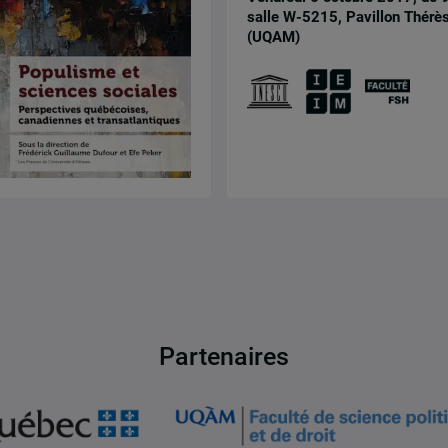
salle W-5215, Pavillon Thérè
(UQAM)
Partenaires