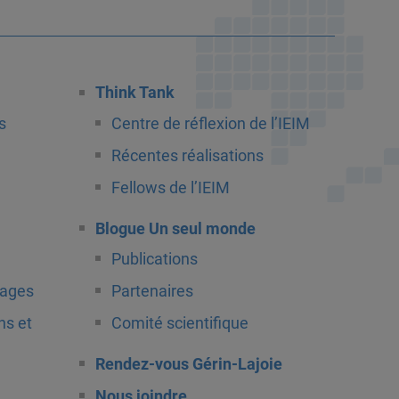
Think Tank
s
Centre de réflexion de l’IEIM
Récentes réalisations
Fellows de l’IEIM
Blogue Un seul monde
Publications
tages
Partenaires
ns et
Comité scientifique
Rendez-vous Gérin-Lajoie
Nous joindre