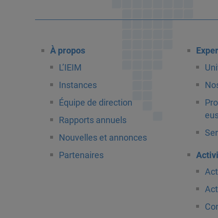
À propos
Exper
L’IEIM
Uni
Instances
Nos
Équipe de direction
Pro
eus
Rapports annuels
Ser
Nouvelles et annonces
Partenaires
Activ
Act
Act
Com