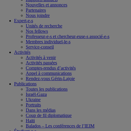
Nouvelles et annonces
Partenaires
Nous joindre
Expert-e-s
Unités de recherche
Nos fellows
Professeur-e-s et chercheur-euse-s associé-e-s
Membres individuel-le-s
Service-conseil
Activités
Activités à venir
Activités passées
Comptes-rendus d’activités
Appel à communications
Rendez-vous Gérin-Lajoie
Publications
Toutes les publications
Israël-Gaza
Ukraine
Portraits
Dans les médias
Coup de fil diplomatique
Haïti
Balados – Les conférences de l’IEIM