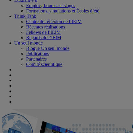
Étudiant-e-s
Emplois, bourses et stages
Formations, simulations et Écoles d’été
Think Tank
Centre de réflexion de l’IEIM
Récentes réalisations
Fellows de l’IEIM
Regards de l’IEIM
Un seul monde
Blogue Un seul monde
Publications
Partenaires
Comité scientifique