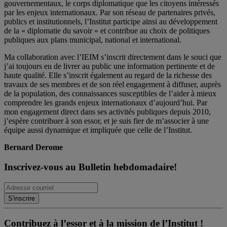
gouvernementaux, le corps diplomatique que les citoyens intéressés
par les enjeux internationaux. Par son réseau de partenaires privés,
publics et institutionnels, l’Institut participe ainsi au développement
de la « diplomatie du savoir » et contribue au choix de politiques
publiques aux plans municipal, national et international.
Ma collaboration avec l’IEIM s’inscrit directement dans le souci que
j’ai toujours eu de livrer au public une information pertinente et de
haute qualité. Elle s’inscrit également au regard de la richesse des
travaux de ses membres et de son réel engagement à diffuser, auprès
de la population, des connaissances susceptibles de l’aider à mieux
comprendre les grands enjeux internationaux d’aujourd’hui. Par
mon engagement direct dans ses activités publiques depuis 2010,
j’espère contribuer à son essor, et je suis fier de m’associer à une
équipe aussi dynamique et impliquée que celle de l’Institut.
Bernard Derome
Inscrivez-vous au Bulletin hebdomadaire!
Contribuez à l’essor et à la mission de l’Institut !