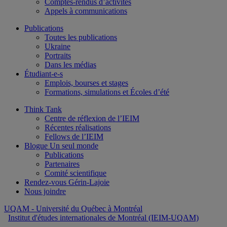
Comptes-rendus d’activités
Appels à communications
Publications
Toutes les publications
Ukraine
Portraits
Dans les médias
Étudiant-e-s
Emplois, bourses et stages
Formations, simulations et Écoles d’été
Think Tank
Centre de réflexion de l’IEIM
Récentes réalisations
Fellows de l’IEIM
Blogue Un seul monde
Publications
Partenaires
Comité scientifique
Rendez-vous Gérin-Lajoie
Nous joindre
UQAM
- Université du Québec à Montréal
Institut d'études internationales de Montréal (IEIM-UQAM)