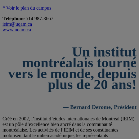
* Voir le plan du campus
Téléphone
514 987-3667
ieim@uqam.ca
www.uqam.ca
Un institut
montréalais tourné
vers le monde, depuis
plus de 20 ans!
— Bernard Derome, Président
Créé en 2002, l’Institut d’études internationales de Montréal (IEIM)
est un pôle d’excellence bien ancré dans la communauté
montréalaise. Les activités de l’IEIM et de ses constituantes
mobilisent tant le milieu académique, les représentants