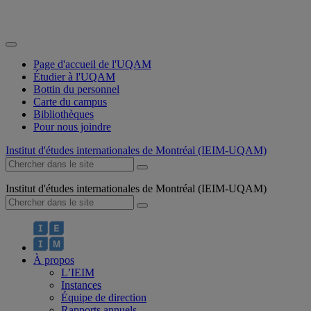
Page d'accueil de l'UQAM
Étudier à l'UQAM
Bottin du personnel
Carte du campus
Bibliothèques
Pour nous joindre
Institut d'études internationales de Montréal (IEIM-UQAM)
Institut d'études internationales de Montréal (IEIM-UQAM)
À propos
L’IEIM
Instances
Équipe de direction
Rapports annuels