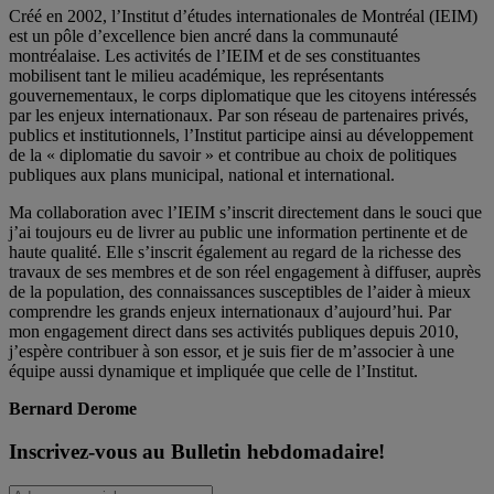
Créé en 2002, l’Institut d’études internationales de Montréal (IEIM)
est un pôle d’excellence bien ancré dans la communauté
montréalaise. Les activités de l’IEIM et de ses constituantes
mobilisent tant le milieu académique, les représentants
gouvernementaux, le corps diplomatique que les citoyens intéressés
par les enjeux internationaux. Par son réseau de partenaires privés,
publics et institutionnels, l’Institut participe ainsi au développement
de la « diplomatie du savoir » et contribue au choix de politiques
publiques aux plans municipal, national et international.
Ma collaboration avec l’IEIM s’inscrit directement dans le souci que
j’ai toujours eu de livrer au public une information pertinente et de
haute qualité. Elle s’inscrit également au regard de la richesse des
travaux de ses membres et de son réel engagement à diffuser, auprès
de la population, des connaissances susceptibles de l’aider à mieux
comprendre les grands enjeux internationaux d’aujourd’hui. Par
mon engagement direct dans ses activités publiques depuis 2010,
j’espère contribuer à son essor, et je suis fier de m’associer à une
équipe aussi dynamique et impliquée que celle de l’Institut.
Bernard Derome
Inscrivez-vous au Bulletin hebdomadaire!