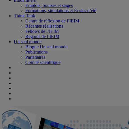
Étudiant-e-s
Emplois, bourses et stages
Formations, simulations et Écoles d’été
Think Tank
Centre de réflexion de l’IEIM
Récentes réalisations
Fellows de l’IEIM
Regards de l’IEIM
Un seul monde
Blogue Un seul monde
Publications
Partenaires
Comité scientifique