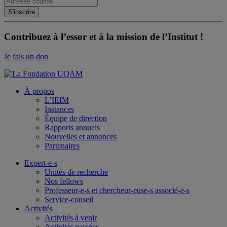
Contribuez à l’essor et à la mission de l’Institut !
Je fais un don
À propos
L’IEIM
Instances
Équipe de direction
Rapports annuels
Nouvelles et annonces
Partenaires
Expert-e-s
Unités de recherche
Nos fellows
Professeur-e-s et chercheur-euse-s associé-e-s
Service-conseil
Activités
Activités à venir
Activités passées