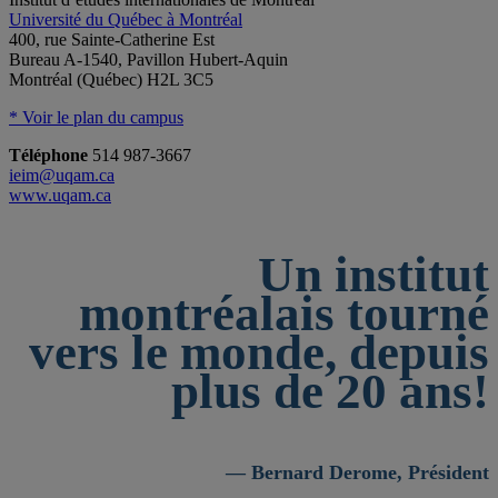
Université du Québec à Montréal
400, rue Sainte-Catherine Est
Bureau A-1540, Pavillon Hubert-Aquin
Montréal (Québec) H2L 3C5
* Voir le plan du campus
Téléphone
514 987-3667
ieim@uqam.ca
www.uqam.ca
Un institut
montréalais tourné
vers le monde, depuis
plus de 20 ans!
— Bernard Derome, Président