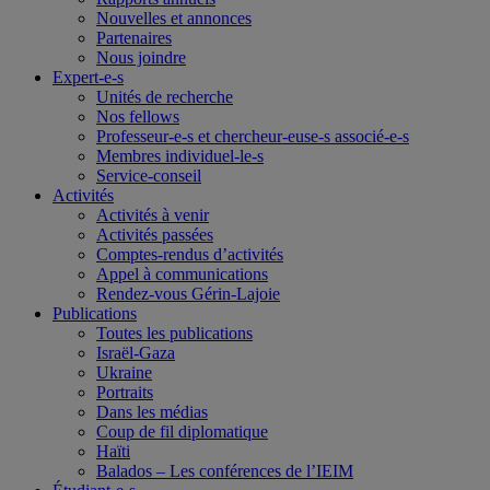
Nouvelles et annonces
Partenaires
Nous joindre
Expert-e-s
Unités de recherche
Nos fellows
Professeur-e-s et chercheur-euse-s associé-e-s
Membres individuel-le-s
Service-conseil
Activités
Activités à venir
Activités passées
Comptes-rendus d’activités
Appel à communications
Rendez-vous Gérin-Lajoie
Publications
Toutes les publications
Israël-Gaza
Ukraine
Portraits
Dans les médias
Coup de fil diplomatique
Haïti
Balados – Les conférences de l’IEIM