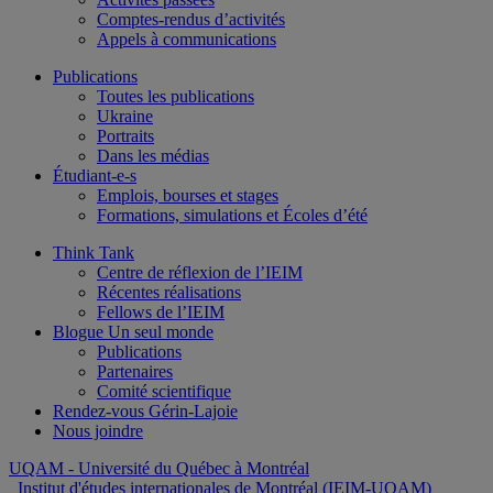
Comptes-rendus d’activités
Appels à communications
Publications
Toutes les publications
Ukraine
Portraits
Dans les médias
Étudiant-e-s
Emplois, bourses et stages
Formations, simulations et Écoles d’été
Think Tank
Centre de réflexion de l’IEIM
Récentes réalisations
Fellows de l’IEIM
Blogue Un seul monde
Publications
Partenaires
Comité scientifique
Rendez-vous Gérin-Lajoie
Nous joindre
UQAM
- Université du Québec à Montréal
Institut d'études internationales de Montréal (IEIM-UQAM)