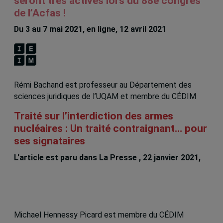
seront très actives lors du 88e congrès
de l’Acfas !
Du 3 au 7 mai 2021, en ligne, 12 avril 2021
Rémi Bachand est professeur au Département des
sciences juridiques de l’UQAM et membre du CÉDIM
Traité sur l’interdiction des armes
nucléaires : Un traité contraignant… pour
ses signataires
L'article est paru dans La Presse , 22 janvier 2021,
Remi Bachand
Michael Hennessy Picard est membre du CÉDIM