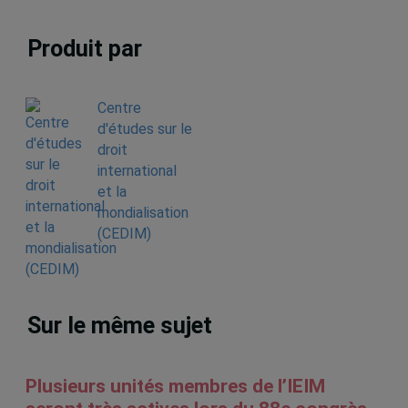
Produit par
Centre
d'études sur le
droit
international
et la
mondialisation
(CEDIM)
Sur le même sujet
Plusieurs unités membres de l’IEIM