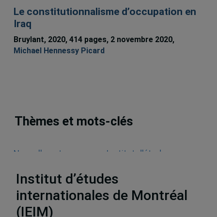
Le constitutionnalisme d’occupation en
Iraq
Bruylant, 2020, 414 pages, 2 novembre 2020,
Michael Hennessy Picard
Thèmes et mots-clés
Nouvelles et annonces
,
Institut d'études
internationales de Montréal (IEIM)
Institut d’études
internationales de Montréal
(IEIM)
Partenaires