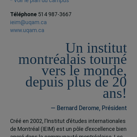
* Voir le plan du campus
Téléphone
514 987-3667
ieim@uqam.ca
www.uqam.ca
Un institut
montréalais tourné
vers le monde,
depuis plus de 20
ans!
— Bernard Derome, Président
Créé en 2002, l’Institut d’études internationales
de Montréal (IEIM) est un pôle d’excellence bien