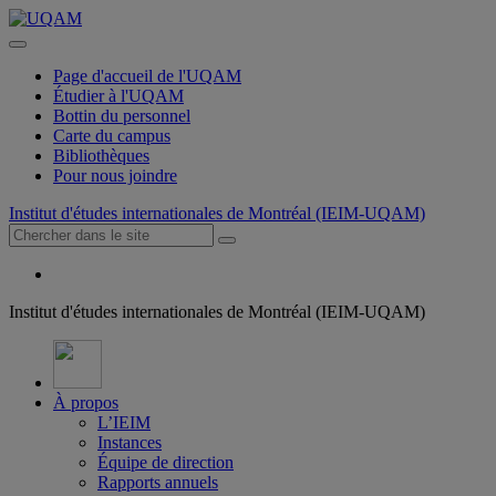
Page d'accueil de l'UQAM
Étudier à l'UQAM
Bottin du personnel
Carte du campus
Bibliothèques
Pour nous joindre
Institut d'études internationales de Montréal (IEIM-UQAM)
Institut d'études internationales de Montréal (IEIM-UQAM)
À propos
L’IEIM
Instances
Équipe de direction
Rapports annuels