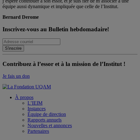
j’espère contribuer à son essor, et je suis fier de m’associer à une
équipe aussi dynamique et impliquée que celle de l’Institut.
Bernard Derome
Inscrivez-vous au Bulletin hebdomadaire!
Contribuez à l’essor et à la mission de l’Institut !
Je fais un don
À propos
L’IEIM
Instances
Équipe de direction
Rapports annuels
Nouvelles et annonces
Partenaires