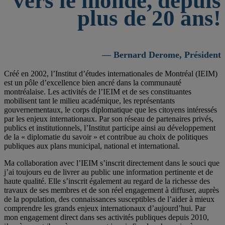
vers le monde, depuis
plus de 20 ans!
— Bernard Derome, Président
Créé en 2002, l’Institut d’études internationales de Montréal (IEIM)
est un pôle d’excellence bien ancré dans la communauté
montréalaise. Les activités de l’IEIM et de ses constituantes
mobilisent tant le milieu académique, les représentants
gouvernementaux, le corps diplomatique que les citoyens intéressés
par les enjeux internationaux. Par son réseau de partenaires privés,
publics et institutionnels, l’Institut participe ainsi au développement
de la « diplomatie du savoir » et contribue au choix de politiques
publiques aux plans municipal, national et international.
Ma collaboration avec l’IEIM s’inscrit directement dans le souci que
j’ai toujours eu de livrer au public une information pertinente et de
haute qualité. Elle s’inscrit également au regard de la richesse des
travaux de ses membres et de son réel engagement à diffuser, auprès
de la population, des connaissances susceptibles de l’aider à mieux
comprendre les grands enjeux internationaux d’aujourd’hui. Par
mon engagement direct dans ses activités publiques depuis 2010,