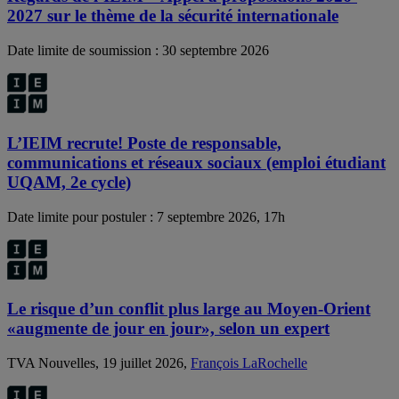
2027 sur le thème de la sécurité internationale
Date limite de soumission : 30 septembre 2026
L’IEIM recrute! Poste de responsable,
communications et réseaux sociaux (emploi étudiant
UQAM, 2e cycle)
Date limite pour postuler : 7 septembre 2026, 17h
Le risque d’un conflit plus large au Moyen-Orient
«augmente de jour en jour», selon un expert
TVA Nouvelles, 19 juillet 2026,
François LaRochelle