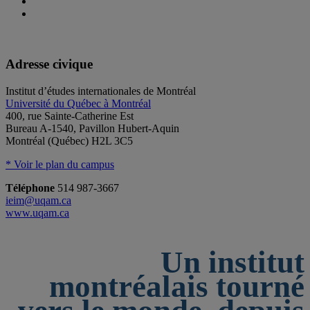
Adresse civique
Institut d’études internationales de Montréal
Université du Québec à Montréal
400, rue Sainte-Catherine Est
Bureau A-1540, Pavillon Hubert-Aquin
Montréal (Québec) H2L 3C5
* Voir le plan du campus
Téléphone
514 987-3667
ieim@uqam.ca
www.uqam.ca
Un institut
montréalais tourné