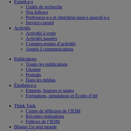
Expert-e-s
Unités de recherche
Nos fellows
Professeur-e-s et chercheur-euse-s associé-e-s
Service-conseil
Activités
Activités à venir
Activités passées
Comptes-rendus d’activités
Appels à communications
Publications
Toutes les publications
Ukraine
Portraits
Dans les médias
Étudiant-e-s
Emplois, bourses et stages
Formations, simulations et Écoles d’été
Think Tank
Centre de réflexion de l’IEIM
Récentes réalisations
Fellows de l’IEIM
Blogue Un seul monde