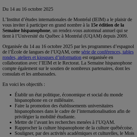
Du 14 au 16 octobre 2025
L’Institut d’études internationales de Montréal (IEIM) a le plaisir de
vous inviter à participer en grand nombre à la
15e édition de la
Semaine hispanophone
, un rendez-vous automnal annuel qui se
tient à l’Université du Québec à Montréal (UQAM) depuis 2009.
Organisée du 14 au 16 octobre 2025 par les programmes d’espagnol
de l’École de langues de l’UQAM, cette
série de conférences, tables
rondes, ateliers et kiosques d’information
est organisée en
collaboration avec l’IEIM et le Rectorat. La Semaine hispanophone
compte également sur le soutien de nombreux partenaires, dont les
consulats et les ambassades.
En voici les objectifs :
Établir un état politique, économique et social du monde
hispanophone en ce millénaire.
Faire la promotion des établissements universitaires
hispanophones dans le cadre de l’internationalisation afin de
privilégier la mobilité étudiante.
Mettre de l’avant les recherches menées à l’UQAM.
Rapprocher la culture hispanophone de la culture québécoise.
Souligner, par des activités académiques et culturelles, le Mois