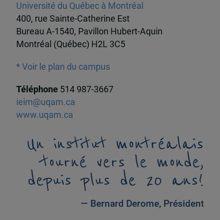
Université du Québec à Montréal
400, rue Sainte-Catherine Est
Bureau A-1540, Pavillon Hubert-Aquin
Montréal (Québec) H2L 3C5
* Voir le plan du campus
Téléphone
514 987-3667
ieim@uqam.ca
www.uqam.ca
Un institut montréalais
tourné vers le monde,
depuis plus de 20 ans!
— Bernard Derome, Président