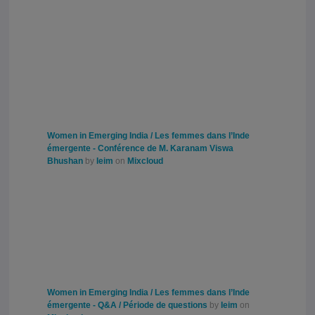
Women in Emerging India / Les femmes dans l’Inde
émergente - Conférence de M. Karanam Viswa
Bhushan
by
Ieim
on
Mixcloud
Women in Emerging India / Les femmes dans l’Inde
émergente - Q&A / Période de questions
by
Ieim
on