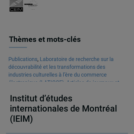
Thèmes et mots-clés
Publications
,
Laboratoire de recherche sur la
découvrabilité et les transformations des
industries culturelles à l’ère du commerce
électronique (LATICCE)
,
Articles de journaux et
médias en ligne
,
Découvrabilité
Institut d’études
internationales de Montréal
(IEIM)
Partenaires