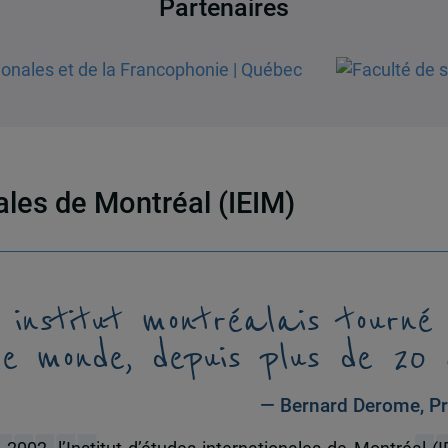
Partenaires
nales de Montréal (IEIM)
 institut montréalais tourné
le monde, depuis plus de 20 
— Bernard Derome, Pr