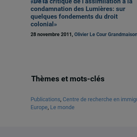
«De la critique de l’assimilation à la
condamnation des Lumières: sur
quelques fondements du droit
colonial»
28 novembre 2011,
Olivier Le Cour Grandmaiso
Thèmes et mots-clés
Publications
,
Centre de recherche en immigra
Europe
,
Le monde