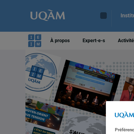
Insti
À propos
Expert-e-s
Activit
Préféren