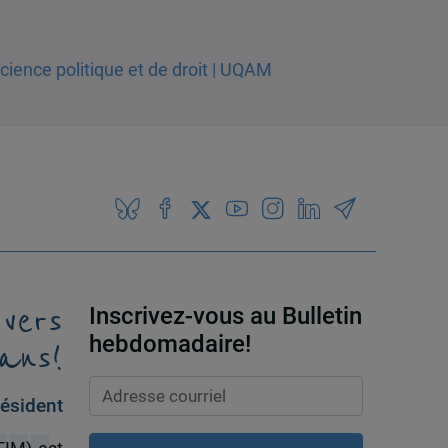
 vers
Inscrivez-vous au Bulletin
ans!
hebdomadaire!
ésident