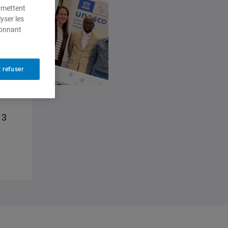
ermettent
yser les
ionnant
 refuser
13