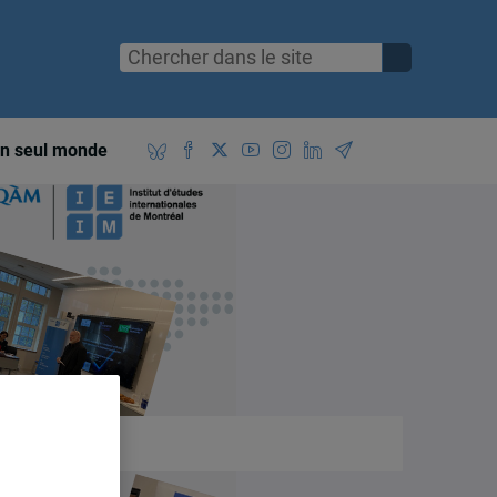
n seul monde