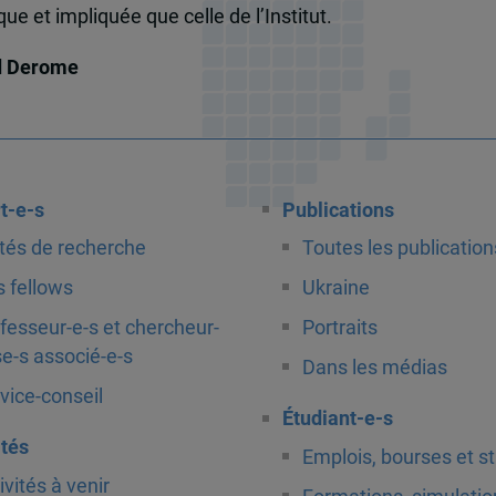
e et impliquée que celle de l’Institut.
d Derome
t-e-s
Publications
tés de recherche
Toutes les publication
 fellows
Ukraine
fesseur-e-s et chercheur-
Portraits
e-s associé-e-s
Dans les médias
vice-conseil
Étudiant-e-s
ités
Emplois, bourses et s
ivités à venir