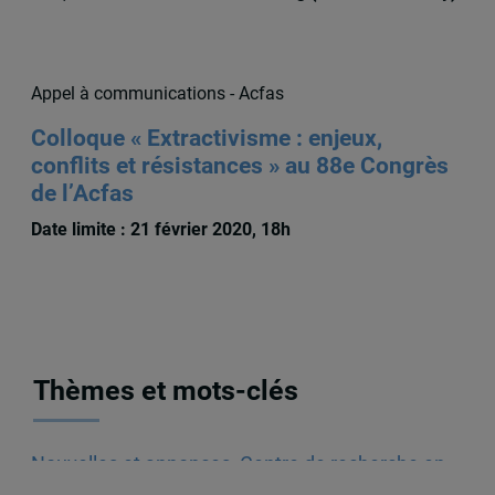
Appel à communications - Acfas
Colloque « Extractivisme : enjeux,
conflits et résistances » au 88e Congrès
de l’Acfas
Date limite : 21 février 2020, 18h
Thèmes et mots-clés
Nouvelles et annonces
,
Centre de recherche en
immigration, ethnicité et citoyenneté (CRIEC)