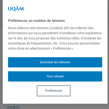
Préférences en matière de témoins
Nous utilisons des témoins (cookies) afin de collecter des
informations qui nous permettent d’améliorer votre expérience
sur le site, de vous proposer des contenus vidéo, d’analyser les
Produit par
statistiques de fréquentation, etc. Vous pouvez personnaliser
votre choix en sélectionnant « Préférences ».
Centre de
Autoriser les témoins
recherche en
immigration,
ethnicité et
Tout refuser
citoyenneté
(CRIEC)
Préférences