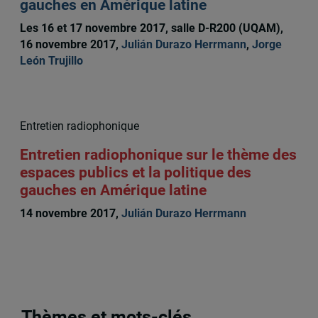
gauches en Amérique latine
Les 16 et 17 novembre 2017, salle D-R200 (UQAM),
16 novembre 2017,
Julián Durazo Herrmann
,
Jorge
León Trujillo
Entretien radiophonique
Entretien radiophonique sur le thème des
espaces publics et la politique des
gauches en Amérique latine
14 novembre 2017,
Julián Durazo Herrmann
Thèmes et mots-clés