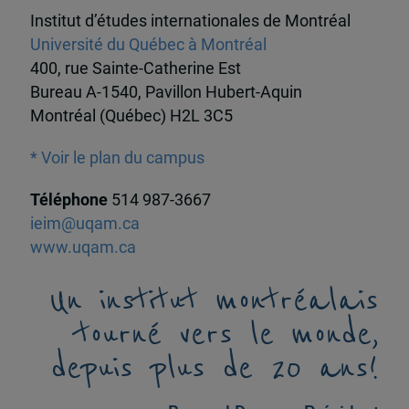
Institut d’études internationales de Montréal
Université du Québec à Montréal
400, rue Sainte-Catherine Est
Bureau A-1540, Pavillon Hubert-Aquin
Montréal (Québec) H2L 3C5
* Voir le plan du campus
Téléphone
514 987-3667
ieim@uqam.ca
www.uqam.ca
Un institut montréalais
tourné vers le monde,
depuis plus de 20 ans!