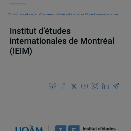
Publications
,
Centre d'études sur l'intégration et
la mondialisation (CEIM)
,
Ouvrages collectifs
Institut d’études
internationales de Montréal
(IEIM)
Partenaires