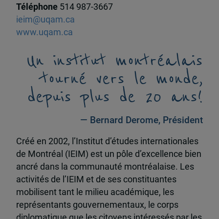
Téléphone
514 987-3667
ieim@uqam.ca
www.uqam.ca
Un institut montréalais
tourné vers le monde,
depuis plus de 20 ans!
— Bernard Derome, Président
Créé en 2002, l’Institut d’études internationales
de Montréal (IEIM) est un pôle d’excellence bien
ancré dans la communauté montréalaise. Les
activités de l’IEIM et de ses constituantes
mobilisent tant le milieu académique, les
représentants gouvernementaux, le corps
diplomatique que les citoyens intéressés par les