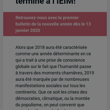
termine à l’IEIM!
Retrouvez-nous avec le premier
bulletin de la nouvelle année dès le 13
janvier 2020
Alors que 2018 aura été caractérisée
comme une année déterminante en ce
qui a trait à une prise de conscience
globale sur le fait que l’humanité passe
à travers des moments charnières, 2019
aura été marquée par de nombreuses
manifestations sociales sur tous les
continents. Que ce soit les crises des
démocraties, climatique, ou la montée
du populisme, on peut convenir que