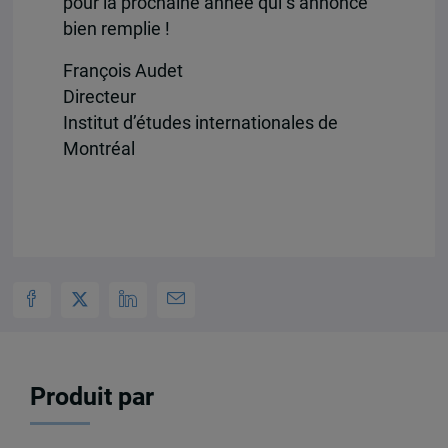
pour la prochaine année qui s’annonce
bien remplie !
François Audet
Directeur
Institut d’études internationales de
Montréal
Produit par