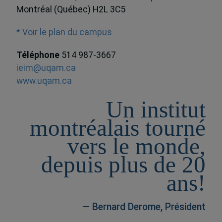
Montréal (Québec) H2L 3C5
* Voir le plan du campus
Téléphone
514 987-3667
ieim@uqam.ca
www.uqam.ca
Un institut
montréalais tourné
vers le monde,
depuis plus de 20
ans!
— Bernard Derome, Président