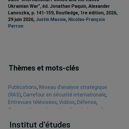
Ukrainian War", éd. Jonathan Paquin, Alexander
Lanoszka, p. 141-159, Routledge, 1re édition, 2026,
29 juin 2026,
Justin Massie
,
Nicolas-François
Perron
Thèmes et mots-clés
Publications
,
Réseau d’analyse stratégique
(RAS)
,
Carrefour en sécurité internationale
,
Entrevues télévisées
,
Vidéos
,
Défense
,
Organisations internationales et régionales
,
États-Unis
,
Organisations internationales
Institut d’études