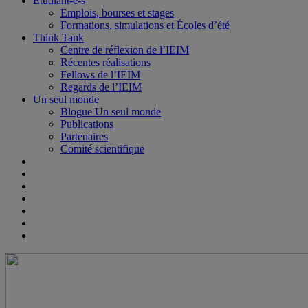
Étudiant-e-s
Emplois, bourses et stages
Formations, simulations et Écoles d’été
Think Tank
Centre de réflexion de l’IEIM
Récentes réalisations
Fellows de l’IEIM
Regards de l’IEIM
Un seul monde
Blogue Un seul monde
Publications
Partenaires
Comité scientifique