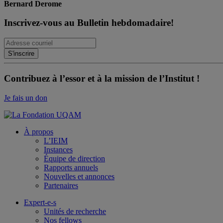
Bernard Derome
Inscrivez-vous au Bulletin hebdomadaire!
Contribuez à l’essor et à la mission de l’Institut !
Je fais un don
À propos
L’IEIM
Instances
Équipe de direction
Rapports annuels
Nouvelles et annonces
Partenaires
Expert-e-s
Unités de recherche
Nos fellows