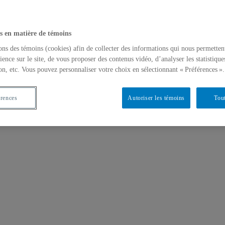
s en matière de témoins
ons des témoins (cookies) afin de collecter des informations qui nous permetten
ience sur le site, de vous proposer des contenus vidéo, d’analyser les statistique
on, etc. Vous pouvez personnaliser votre choix en sélectionnant « Préférences ».
érences
Autoriser les témoins
Tout