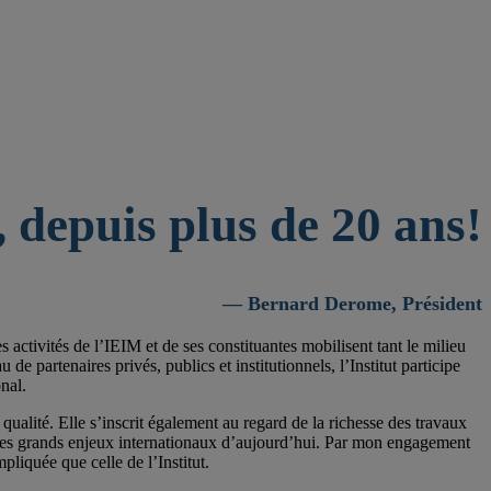
 depuis plus de 20 ans!
— Bernard Derome, Président
activités de l’IEIM et de ses constituantes mobilisent tant le milieu
 partenaires privés, publics et institutionnels, l’Institut participe
nal.
qualité. Elle s’inscrit également au regard de la richesse des travaux
 les grands enjeux internationaux d’aujourd’hui. Par mon engagement
pliquée que celle de l’Institut.