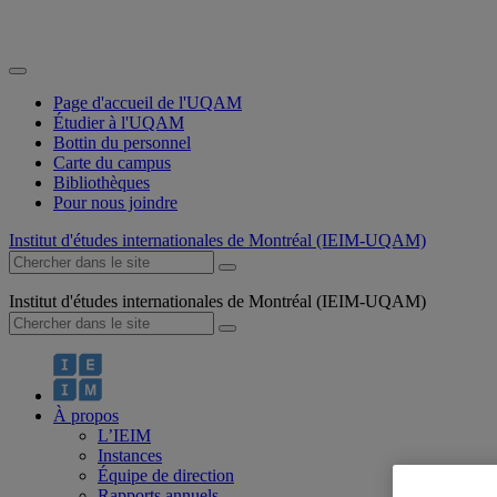
Page d'accueil de l'UQAM
Étudier à l'UQAM
Bottin du personnel
Carte du campus
Bibliothèques
Pour nous joindre
Institut d'études internationales de Montréal (IEIM-UQAM)
Institut d'études internationales de Montréal (IEIM-UQAM)
À propos
L’IEIM
Instances
Équipe de direction
Rapports annuels