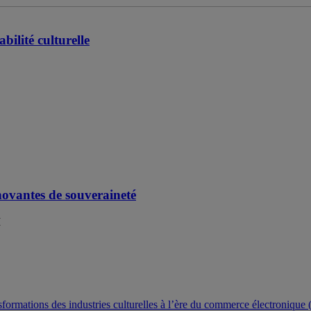
ilité culturelle
nnovantes de souveraineté
M
ansformations des industries culturelles à l’ère du commerce électroniq