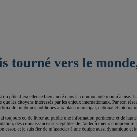
is tourné vers le monde,
st un pôle d’excellence bien ancré dans la communauté montréalaise. Les 
e les citoyens intéressés par les enjeux internationaux. Par son réseau de
choix de politiques publiques aux plans municipal, national et internatio
ai toujours eu de livrer au public une information pertinente et de haute 
pulation, des connaissances susceptibles de l’aider à mieux comprendre
on essor, et je suis fier de m’associer à une équipe aussi dynamique et im