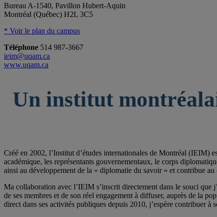
Bureau A-1540, Pavillon Hubert-Aquin
Montréal (Québec) H2L 3C5
* Voir le plan du campus
Téléphone
514 987-3667
ieim@uqam.ca
www.uqam.ca
Un institut montréala
Créé en 2002, l’Institut d’études internationales de Montréal (IEIM) e
académique, les représentants gouvernementaux, le corps diplomatique qu
ainsi au développement de la « diplomatie du savoir » et contribue au 
Ma collaboration avec l’IEIM s’inscrit directement dans le souci que j’
de ses membres et de son réel engagement à diffuser, auprès de la po
direct dans ses activités publiques depuis 2010, j’espère contribuer à s