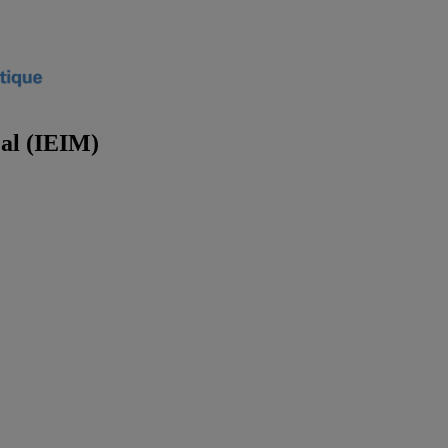
éal (IEIM)