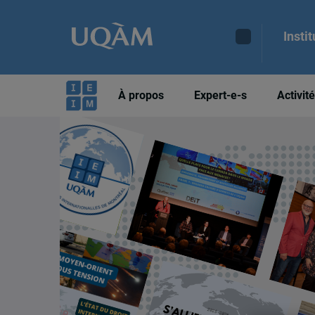
Insti
À propos
Expert-e-s
Activit