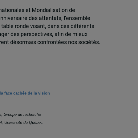
rnationales et Mondialisation de
anniversaire des attentats, l’ensemble
table ronde visant, dans ces différents
ager des perspectives, afin de mieux
vent désormais confrontées nos sociétés.
la face cachée de la vision
e, Groupe de recherche
IM, Université du Québec