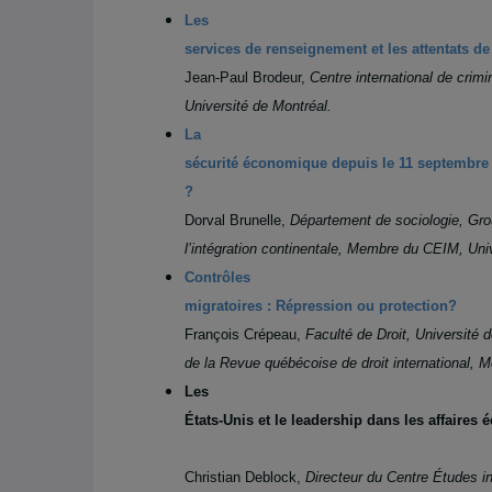
Les
services de renseignement et les attentats d
Jean-Paul Brodeur,
Centre international de crim
Université de Montréal.
La
sécurité économique depuis le 11 septembre
?
Dorval Brunelle,
Département de sociologie, Gro
l’intégration continentale, Membre du CEIM, Un
Contrôles
migratoires : Répression ou protection?
François Crépeau,
Faculté de Droit, Université 
de la Revue québécoise de droit international,
Les
États-Unis et le leadership dans les affaires
Christian Deblock,
Directeur du
Centre Études in