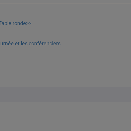
 Table ronde>>
ournée et les conférenciers