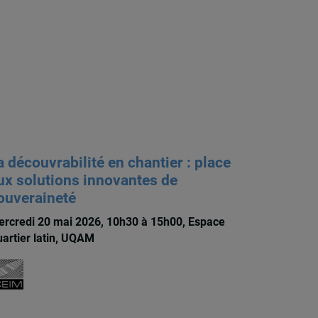
a découvrabilité en chantier : place
ux solutions innovantes de
ouveraineté
rcredi 20 mai 2026, 10h30 à 15h00, Espace
artier latin, UQAM