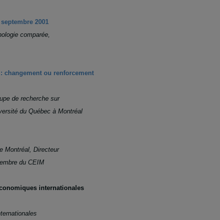
e septembre 2001
inologie comparée,
 : changement ou renforcement
upe de recherche sur
iversité du Québec à Montréal
de Montréal, Directeur
 Membre du CEIM
 économiques internationales
ternationales