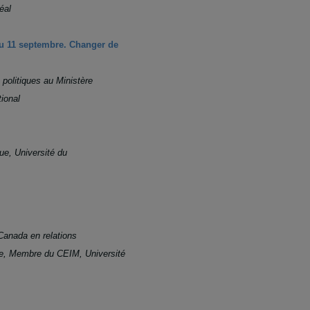
éal
u 11 septembre. Changer de
 politiques au Ministère
ional
ue, Université du
 Canada en relations
que, Membre du CEIM, Université