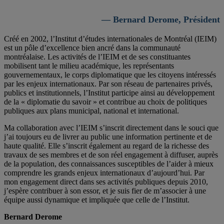
— Bernard Derome, Président
Créé en 2002, l’Institut d’études internationales de Montréal (IEIM)
est un pôle d’excellence bien ancré dans la communauté
montréalaise. Les activités de l’IEIM et de ses constituantes
mobilisent tant le milieu académique, les représentants
gouvernementaux, le corps diplomatique que les citoyens intéressés
par les enjeux internationaux. Par son réseau de partenaires privés,
publics et institutionnels, l’Institut participe ainsi au développement
de la « diplomatie du savoir » et contribue au choix de politiques
publiques aux plans municipal, national et international.
Ma collaboration avec l’IEIM s’inscrit directement dans le souci que
j’ai toujours eu de livrer au public une information pertinente et de
haute qualité. Elle s’inscrit également au regard de la richesse des
travaux de ses membres et de son réel engagement à diffuser, auprès
de la population, des connaissances susceptibles de l’aider à mieux
comprendre les grands enjeux internationaux d’aujourd’hui. Par
mon engagement direct dans ses activités publiques depuis 2010,
j’espère contribuer à son essor, et je suis fier de m’associer à une
équipe aussi dynamique et impliquée que celle de l’Institut.
Bernard Derome