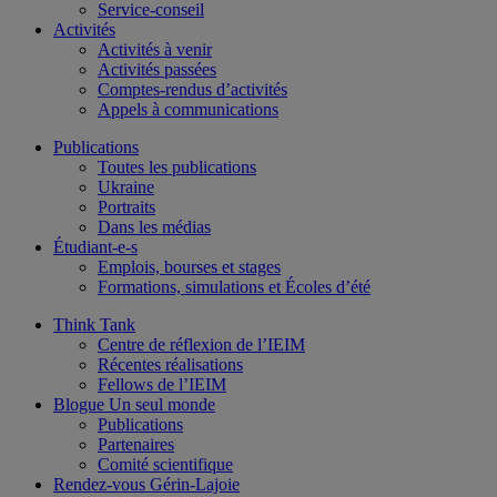
Service-conseil
Activités
Activités à venir
Activités passées
Comptes-rendus d’activités
Appels à communications
Publications
Toutes les publications
Ukraine
Portraits
Dans les médias
Étudiant-e-s
Emplois, bourses et stages
Formations, simulations et Écoles d’été
Think Tank
Centre de réflexion de l’IEIM
Récentes réalisations
Fellows de l’IEIM
Blogue Un seul monde
Publications
Partenaires
Comité scientifique
Rendez-vous Gérin-Lajoie