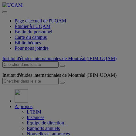
Page d'accueil de l'UQAM
Étudier à l'UQAM
Bottin du personnel
Carte du campus
Bibliothèques
Pour nous joindre
Institut d'études internationales de Montréal (IEIM-UQAM)
Institut d'études internationales de Montréal (IEIM-UQAM)
À propos
L’IEIM
Instances
Équipe de direction
Rapports annuels
Nouvelles et annonces