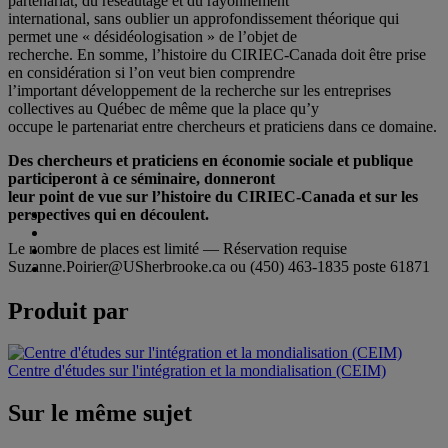
partenariat, du réseautage et du rayonnement
international, sans oublier un approfondissement théorique qui
permet une « désidéologisation » de l’objet de
recherche. En somme, l’histoire du CIRIEC-Canada doit être prise
en considération si l’on veut bien comprendre
l’important développement de la recherche sur les entreprises
collectives au Québec de même que la place qu’y
occupe le partenariat entre chercheurs et praticiens dans ce domaine.
Des chercheurs et praticiens en économie sociale et publique
participeront à ce séminaire, donneront
leur point de vue sur l’histoire du CIRIEC-Canada et sur les
perspectives qui en découlent.
Le nombre de places est limité — Réservation requise
Suzanne.Poirier@USherbrooke.ca ou (450) 463-1835 poste 61871
Produit par
Centre d'études sur l'intégration et la mondialisation (CEIM)
Sur le même sujet