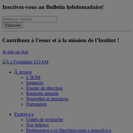
Inscrivez-vous au Bulletin hebdomadaire!
Contribuez à l’essor et à la mission de l’Institut !
Je fais un don
À propos
L’IEIM
Instances
Équipe de direction
Rapports annuels
Nouvelles et annonces
Partenaires
Expert-e-s
Unités de recherche
Nos fellows
Professeur-e-s et chercheur-euse-s associé-e-s