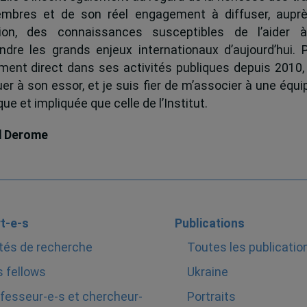
mbres et de son réel engagement à diffuser, auprè
tion, des connaissances susceptibles de l’aider 
dre les grands enjeux internationaux d’aujourd’hui.
ent direct dans ses activités publiques depuis 2010, 
uer à son essor, et je suis fier de m’associer à une équi
e et impliquée que celle de l’Institut.
d Derome
t-e-s
Publications
tés de recherche
Toutes les publicatio
 fellows
Ukraine
fesseur-e-s et chercheur-
Portraits