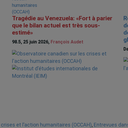
Tragédie au Venezuela: «Fort à parier
R
que le bilan actuel est très sous-
d
estimé»
d
g
98.5, 25 juin 2026,
François Audet
Da
 crises et l’action humanitaires (OCCAH)
,
Entrevues dans