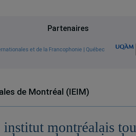
Partenaires
nales de Montréal (IEIM)
 institut montréalais to