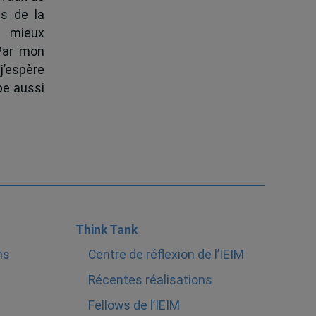
s de la
à mieux
 Par mon
j’espère
pe aussi
Think Tank
ns
Centre de réflexion de l’IEIM
Récentes réalisations
Fellows de l’IEIM