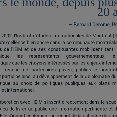
rs le monde, depuis plu
20 
— Bernard Derome, Pr
 2002, l’Institut d’études internationales de Montréal (I
 d’excellence bien ancré dans la communauté montréala
és de l’IEIM et de ses constituantes mobilisent tant l
ique, les représentants gouvernementaux, l
tique que les citoyens intéressés par les enjeux interna
 réseau de partenaires privés, publics et institut
ut participe ainsi au développement de la « diplomatie du
ribue au choix de politiques publiques aux plans mu
 et international.
boration avec l’IEIM s’inscrit directement dans le souci
s eu de livrer au public une information pertinente et 
 Elle s’inscrit également au regard de la richesse des t