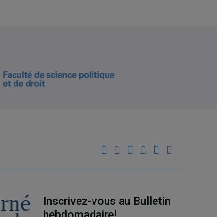
urné
Inscrivez-vous au Bulletin
hebdomadaire!