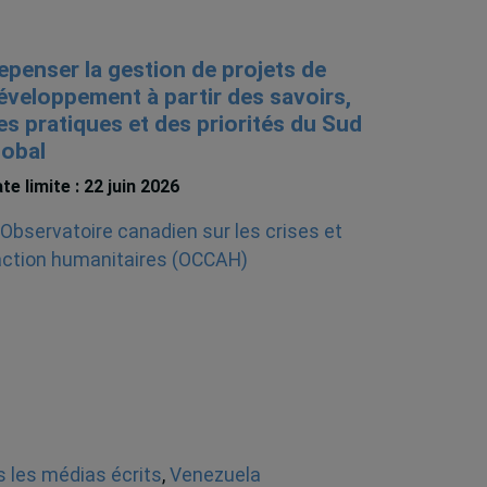
epenser la gestion de projets de
éveloppement à partir des savoirs,
es pratiques et des priorités du Sud
lobal
te limite : 22 juin 2026
 les médias écrits
,
Venezuela