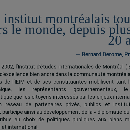
 institut montréalais to
rs le monde, depuis plu
20 
— Bernard Derome, Pr
 2002, l’Institut d’études internationales de Montréal (I
 d’excellence bien ancré dans la communauté montréala
és de l’IEIM et de ses constituantes mobilisent tant l
ique, les représentants gouvernementaux, l
tique que les citoyens intéressés par les enjeux interna
 réseau de partenaires privés, publics et institut
ut participe ainsi au développement de la « diplomatie du
ribue au choix de politiques publiques aux plans mu
 et international.