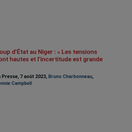
oup d’État au Niger : « Les tensions
ont hautes et l’incertitude est grande
 Presse, 7 août 2023,
Bruno Charbonneau
,
onnie Campbell