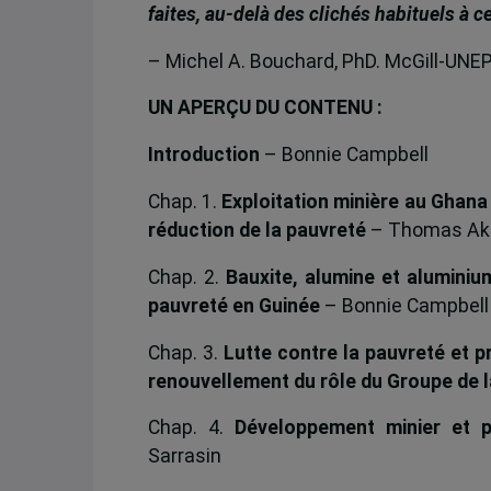
faites, au-delà des clichés habituels à ce
– Michel A. Bouchard, PhD. McGill-UNE
UN APERÇU DU CONTENU :
Introduction
– Bonnie Campbell
Chap. 1.
Exploitation minière au Ghan
réduction de la pauvreté
– Thomas Ak
Chap. 2.
Bauxite, alumine et aluminiu
pauvreté en Guinée
– Bonnie Campbell
Chap. 3.
Lutte contre la pauvreté et pr
renouvellement du rôle du Groupe de 
Chap. 4.
Développement minier et p
Sarrasin