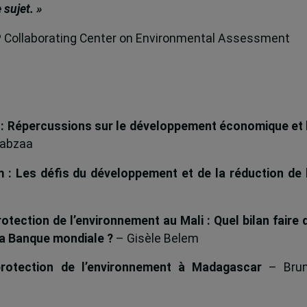
 sujet. »
P Collaborating Center on Environmental Assessment
a : Répercussions sur le développement économique et 
abzaa
m : Les défis du développement et de la réduction de 
otection de l’environnement au Mali : Quel bilan faire 
la Banque mondiale ?
– Gisèle Belem
rotection de l’environnement à Madagascar
– Bru