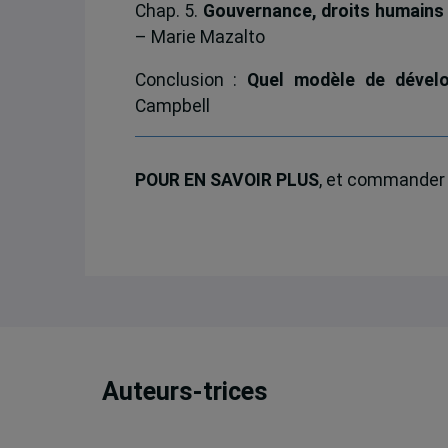
Chap. 5.
Gouvernance, droits humains 
– Marie Mazalto
Conclusion :
Quel modèle de dével
Campbell
POUR EN SAVOIR PLUS
, et commander le
Auteurs-trices