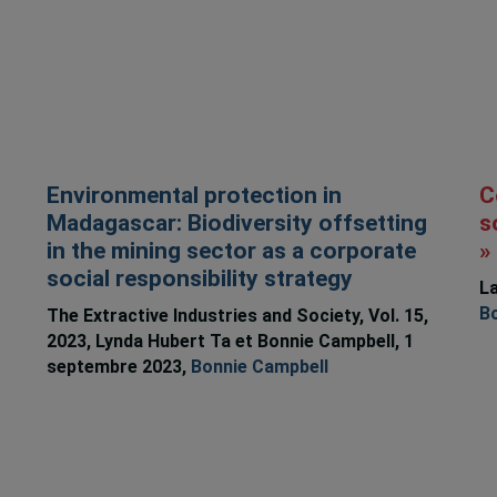
Environmental protection in
C
Madagascar: Biodiversity offsetting
s
in the mining sector as a corporate
»
social responsibility strategy
La
B
The Extractive Industries and Society, Vol. 15,
2023, Lynda Hubert Ta et Bonnie Campbell, 1
septembre 2023,
Bonnie Campbell