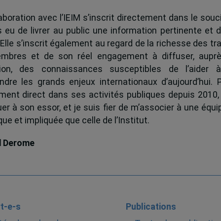
boration avec l’IEIM s’inscrit directement dans le souci
s eu de livrer au public une information pertinente et 
 Elle s’inscrit également au regard de la richesse des t
mbres et de son réel engagement à diffuser, auprè
tion, des connaissances susceptibles de l’aider 
dre les grands enjeux internationaux d’aujourd’hui.
ent direct dans ses activités publiques depuis 2010, 
uer à son essor, et je suis fier de m’associer à une équi
e et impliquée que celle de l’Institut.
d Derome
t-e-s
Publications