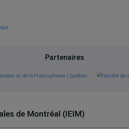
ique
Partenaires
nales de Montréal (IEIM)