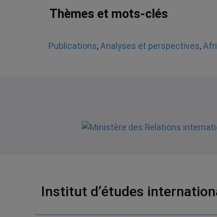
Thèmes et mots-clés
Publications
,
Analyses et perspectives
,
Afr
Institut d’études internatio