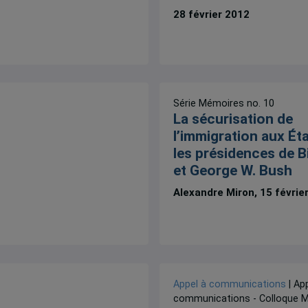
28 février 2012
Série Mémoires no. 10
La sécurisation de
l’immigration aux Éta
les présidences de Bi
et George W. Bush
Alexandre Miron, 15 févrie
Appel à communications
| Ap
communications - Colloque M