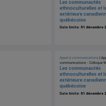
Les communautés
ethnoculturelles et l
extérieure canadienn
québécoise
Date limite:
01 décembre 
Appel à communications
| Ap
communications - Colloque M
Les communautés
ethnoculturelles et l
extérieure canadienn
québécoise
Date limite:
01 décembre 