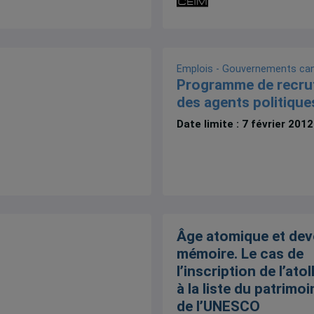
Emplois - Gouvernements ca
Programme de recru
des agents politique
Date limite : 7 février 201
Âge atomique et dev
mémoire. Le cas de
l’inscription de l’atol
à la liste du patrimo
de l’UNESCO