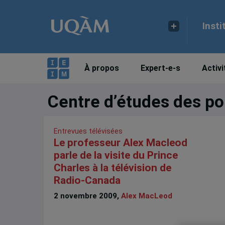
Insti
À propos
Expert-e-s
Activi
Centre d’études des po
Entrevues télévisées
Le professeur Alex Macleod
parle de la visite du Prince
Charles à la télévision de
Radio-Canada
2 novembre 2009,
Alex MacLeod