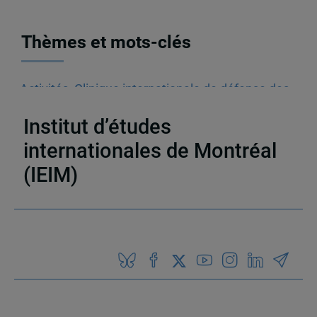
Thèmes et mots-clés
Activités
,
Clinique internationale de défense des
droits humains (CIDDHU)
,
Colloque
Institut d’études
internationales de Montréal
(IEIM)
Partenaires