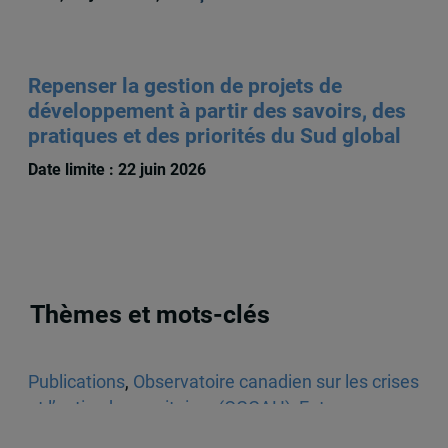
Repenser la gestion de projets de
développement à partir des savoirs, des
pratiques et des priorités du Sud global
Date limite : 22 juin 2026
Thèmes et mots-clés
Publications
,
Observatoire canadien sur les crises
et l’action humanitaires (OCCAH)
,
Entrevues
dans les médias écrits
,
Venezuela