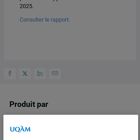
2025.
Consulter le rapport.
Produit par
Observatoire
canadien sur
les crises et