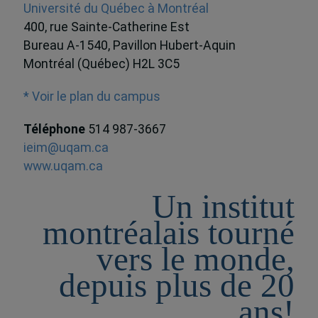
Université du Québec à Montréal
400, rue Sainte-Catherine Est
Bureau A-1540, Pavillon Hubert-Aquin
Montréal (Québec) H2L 3C5
* Voir le plan du campus
Téléphone
514 987-3667
ieim@uqam.ca
www.uqam.ca
Un institut
montréalais tourné
vers le monde,
depuis plus de 20
ans!