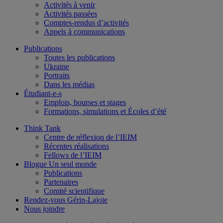
Activités à venir
Activités passées
Comptes-rendus d’activités
Appels à communications
Publications
Toutes les publications
Ukraine
Portraits
Dans les médias
Étudiant-e-s
Emplois, bourses et stages
Formations, simulations et Écoles d’été
Think Tank
Centre de réflexion de l’IEIM
Récentes réalisations
Fellows de l’IEIM
Blogue Un seul monde
Publications
Partenaires
Comité scientifique
Rendez-vous Gérin-Lajoie
Nous joindre