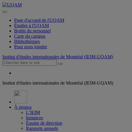
Page d'accueil de l'UQAM
Étudier à l'UQAM
Bottin du personnel
Carte du campus
Bibliothèques
Pour nous joindre
Institut d'études internationales de Montréal (IEIM-UQAM)
Institut d'études internationales de Montréal (IEIM-UQAM)
À propos
L’IEIM
Instances
Équipe de direction
Rapports annuels