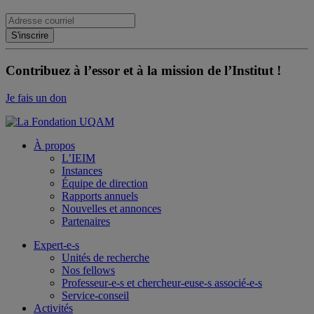
Contribuez à l’essor et à la mission de l’Institut !
Je fais un don
À propos
L’IEIM
Instances
Équipe de direction
Rapports annuels
Nouvelles et annonces
Partenaires
Expert-e-s
Unités de recherche
Nos fellows
Professeur-e-s et chercheur-euse-s associé-e-s
Service-conseil
Activités