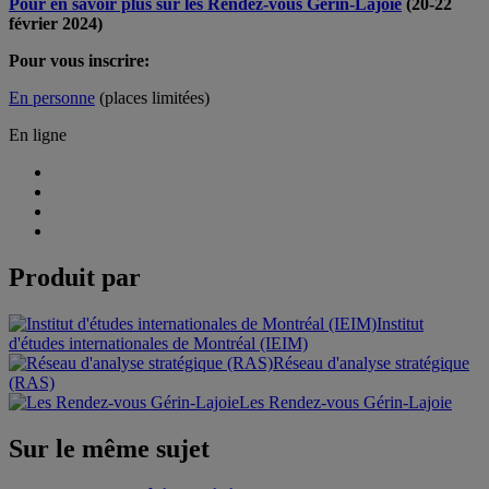
Pour en savoir plus sur les Rendez-vous Gérin-Lajoie
(20-22
février 2024)
Pour vous inscrire:
En personne
(places limitées)
En ligne
Produit par
Institut
d'études internationales de Montréal (IEIM)
Réseau d'analyse stratégique
(RAS)
Les Rendez-vous Gérin-Lajoie
Sur le même sujet