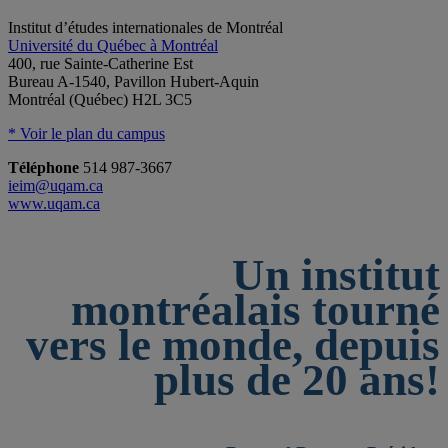
Institut d’études internationales de Montréal
Université du Québec à Montréal
400, rue Sainte-Catherine Est
Bureau A-1540, Pavillon Hubert-Aquin
Montréal (Québec) H2L 3C5
* Voir le plan du campus
Téléphone
514 987-3667
ieim@uqam.ca
www.uqam.ca
Un institut
montréalais tourné
vers le monde, depuis
plus de 20 ans!