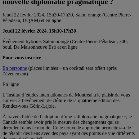
nouvelle diplomatie pragmatique ?
Jeudi 22 février 2024, 15h30-17h30, Salon orange (Centre Pierre-
Péladeau, UQAM) et en ligne
Jeudi 22 février 2024, 15h30-17h30
Événement hybride: Salon orange (Centre Pierre-Péladeau,
300,
boul. De Maisonneuve Est
) et en ligne
Pour vous inscrire
En personne
(places limitées – un cocktail sera offert après
l’événement)
En ligne
L
‘Institut d’études internationales de Montréal a le plaisir de vous
convier à l’événement de clôture de la quatrième édition des
Rendez-vous Gérin-Lajoie.
À travers l’idée de
l’adoption d’une «
diplomatie pragmatique
»
, le
Canada semble avoir pris la mesure des changements qui se
déroulent dans le monde. Cette nouvelle approche
permettra-t-elle
de rétablir
des liens avec des pays ayant des points de vue différents
de ceux du
Canada
?