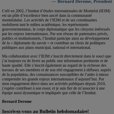
— Bernard Derome, Président
Créé en 2002, l’Institut d’études internationales de Montréal (IEIM)
est un pôle d’excellence bien ancré dans la communauté
montréalaise. Les activités de l’IEIM et de ses constituantes
mobilisent tant le milieu académique, les représentants
gouvernementaux, le corps diplomatique que les citoyens intéressés
par les enjeux internationaux. Par son réseau de partenaires privés,
publics et institutionnels, l’Institut participe ainsi au développement
de la « diplomatie du savoir » et contribue au choix de politiques
publiques aux plans municipal, national et international.
Ma collaboration avec l’IEIM s’inscrit directement dans le souci que
j’ai toujours eu de livrer au public une information pertinente et de
haute qualité. Elle s’inscrit également au regard de la richesse des
travaux de ses membres et de son réel engagement à diffuser, auprès
de la population, des connaissances susceptibles de l’aider à mieux
comprendre les grands enjeux internationaux d’aujourd’hui. Par
mon engagement direct dans ses activités publiques depuis 2010,
j’espère contribuer à son essor, et je suis fier de m’associer à une
équipe aussi dynamique et impliquée que celle de l’Institut.
Bernard Derome
Inscrivez-vous au Bulletin hebdomadaire!