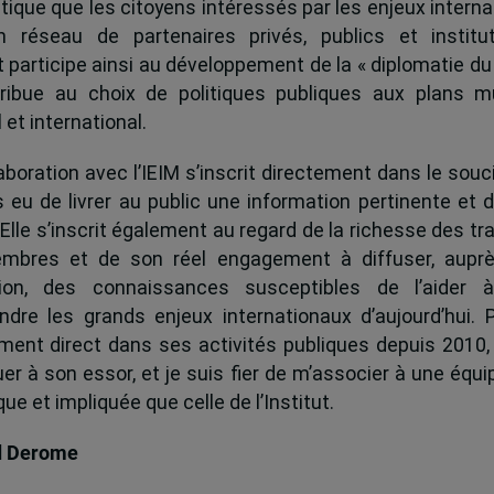
tique que les citoyens intéressés par les enjeux interna
 réseau de partenaires privés, publics et institut
ut participe ainsi au développement de la « diplomatie du
ribue au choix de politiques publiques aux plans mu
 et international.
boration avec l’IEIM s’inscrit directement dans le souci
s eu de livrer au public une information pertinente et 
 Elle s’inscrit également au regard de la richesse des t
mbres et de son réel engagement à diffuser, auprè
tion, des connaissances susceptibles de l’aider 
dre les grands enjeux internationaux d’aujourd’hui.
ent direct dans ses activités publiques depuis 2010, 
uer à son essor, et je suis fier de m’associer à une équi
e et impliquée que celle de l’Institut.
d Derome