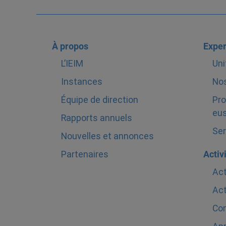
À propos
Exper
L’IEIM
Uni
Instances
Nos
Équipe de direction
Pro
eus
Rapports annuels
Ser
Nouvelles et annonces
Partenaires
Activ
Act
Act
Com