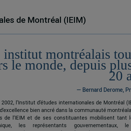
nales de Montréal (IEIM)
 institut montréalais to
rs le monde, depuis plu
20 
— Bernard Derome, Pr
 2002, l’Institut d’études internationales de Montréal (I
 d’excellence bien ancré dans la communauté montréala
és de l’IEIM et de ses constituantes mobilisent tant l
ique, les représentants gouvernementaux, l