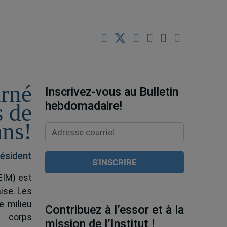
urné
Inscrivez-vous au Bulletin
hebdomadaire!
s de
ans!
ésident
EIM) est
ise. Les
e milieu
Contribuez à l’essor et à la
e corps
mission de l’Institut !