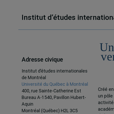
Institut d’études internatio
Un
ve
Adresse civique
Institut d’études internationales
de Montréal
Université du Québec à Montréal
Créé en
400, rue Sainte-Catherine Est
un pôle
Bureau A-1540, Pavillon Hubert-
activit
Aquin
académ
Montréal (Québec) H2L 3C5