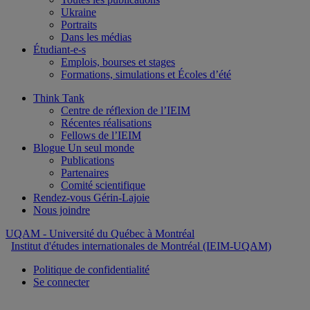
Ukraine
Portraits
Dans les médias
Étudiant-e-s
Emplois, bourses et stages
Formations, simulations et Écoles d’été
Think Tank
Centre de réflexion de l’IEIM
Récentes réalisations
Fellows de l’IEIM
Blogue Un seul monde
Publications
Partenaires
Comité scientifique
Rendez-vous Gérin-Lajoie
Nous joindre
UQAM
- Université du Québec à Montréal
Institut d'études internationales de Montréal (IEIM-UQAM)
Politique de confidentialité
Se connecter