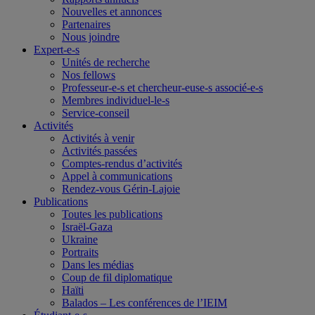
Nouvelles et annonces
Partenaires
Nous joindre
Expert-e-s
Unités de recherche
Nos fellows
Professeur-e-s et chercheur-euse-s associé-e-s
Membres individuel-le-s
Service-conseil
Activités
Activités à venir
Activités passées
Comptes-rendus d’activités
Appel à communications
Rendez-vous Gérin-Lajoie
Publications
Toutes les publications
Israël-Gaza
Ukraine
Portraits
Dans les médias
Coup de fil diplomatique
Haïti
Balados – Les conférences de l’IEIM