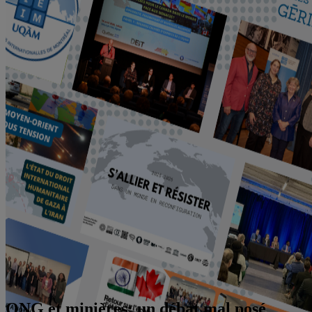
ONG et minières: un débat mal posé