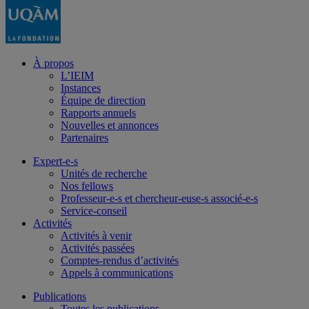
À propos
L’IEIM
Instances
Équipe de direction
Rapports annuels
Nouvelles et annonces
Partenaires
Expert-e-s
Unités de recherche
Nos fellows
Professeur-e-s et chercheur-euse-s associé-e-s
Service-conseil
Activités
Activités à venir
Activités passées
Comptes-rendus d’activités
Appels à communications
Publications
Toutes les publications