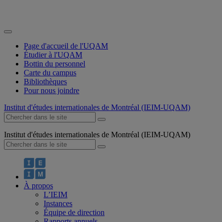
Page d'accueil de l'UQAM
Étudier à l'UQAM
Bottin du personnel
Carte du campus
Bibliothèques
Pour nous joindre
Institut d'études internationales de Montréal (IEIM-UQAM)
Institut d'études internationales de Montréal (IEIM-UQAM)
À propos
L’IEIM
Instances
Équipe de direction
Rapports annuels