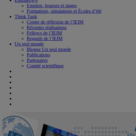
Étudiant-e-s
Emplois, bourses et stages
Formations, simulations et Écoles d’été
Think Tank
Centre de réflexion de l’IEIM
Récentes réalisations
Fellows de l’IEIM
Regards de l’IEIM
Un seul monde
Blogue Un seul monde
Publications
Partenaires
Comité scientifique