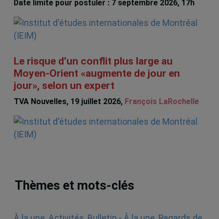
Date limite pour postuler : 7 septembre 2026, 17h
Le risque d’un conflit plus large au
Moyen-Orient «augmente de jour en
jour», selon un expert
TVA Nouvelles, 19 juillet 2026,
François LaRochelle
Thèmes et mots-clés
À la une
,
Activités
,
Bulletin - À la une
,
Regards de