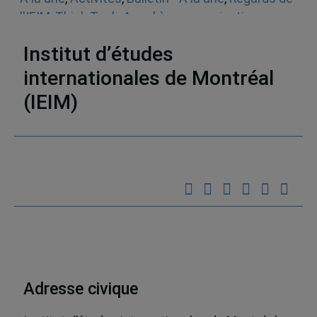
l'IEIM
,
Think Tank
,
Appel à communications
,
Sécurité
Institut d’études
internationales de Montréal
(IEIM)
Partenaires
Adresse civique