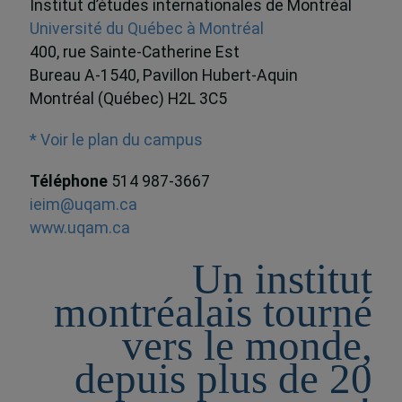
Institut d’études internationales de Montréal
Université du Québec à Montréal
400, rue Sainte-Catherine Est
Bureau A-1540, Pavillon Hubert-Aquin
Montréal (Québec) H2L 3C5
* Voir le plan du campus
Téléphone
514 987-3667
ieim@uqam.ca
www.uqam.ca
Un institut
montréalais tourné
vers le monde,
depuis plus de 20