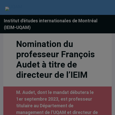
Institut d'études internationales de Montréal
(IEIM-UQAM)
Nomination du
professeur François
Audet à titre de
directeur de l’IEIM
M. Audet, dont le mandat débutera le
1er septembre 2023, est professeur
titulaire au Département de
management de l’UQAM et directeur de