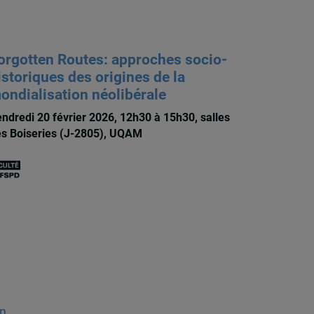
orgotten Routes: approches socio-
istoriques des origines de la
ondialisation néolibérale
ndredi 20 février 2026, 12h30 à 15h30, salles
s Boiseries (J-2805), UQAM
on