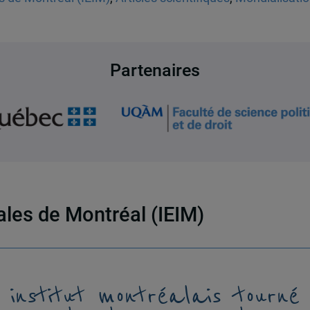
Partenaires
nales de Montréal (IEIM)
 institut montréalais tourné