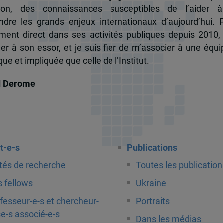
tion, des connaissances susceptibles de l’aider 
dre les grands enjeux internationaux d’aujourd’hui.
ent direct dans ses activités publiques depuis 2010, 
uer à son essor, et je suis fier de m’associer à une équi
e et impliquée que celle de l’Institut.
d Derome
t-e-s
Publications
tés de recherche
Toutes les publication
 fellows
Ukraine
fesseur-e-s et chercheur-
Portraits
e-s associé-e-s
Dans les médias