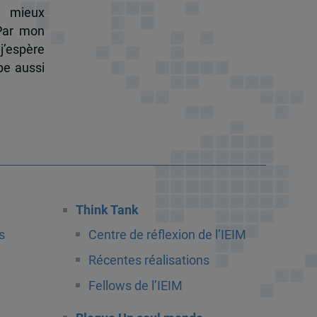
à mieux
 Par mon
j’espère
pe aussi
Think Tank
s
Centre de réflexion de l’IEIM
Récentes réalisations
Fellows de l’IEIM