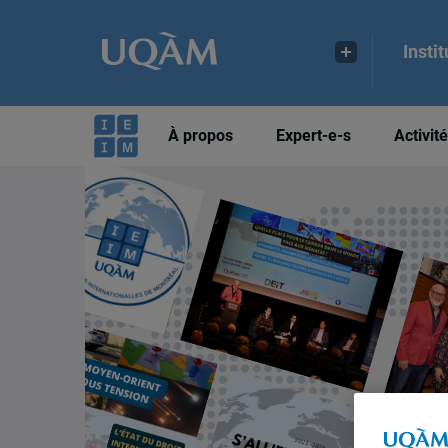
Insti
À propos
Expert-e-s
Activit