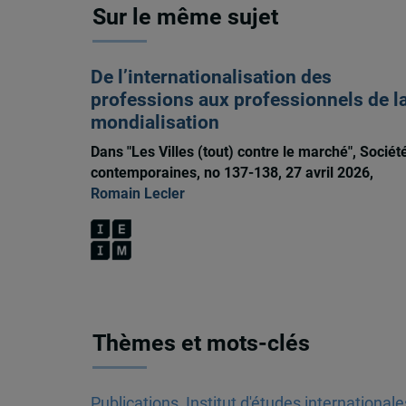
Sur le même sujet
De l’internationalisation des
professions aux professionnels de l
mondialisation
Dans "Les Villes (tout) contre le marché", Sociét
contemporaines, no 137-138, 27 avril 2026,
Romain Lecler
Thèmes et mots-clés
Publications
,
Institut d'études international