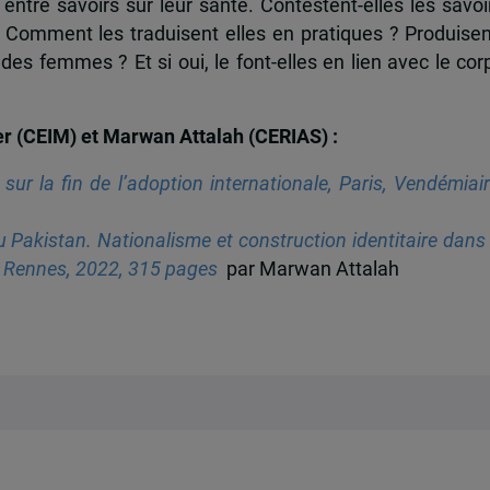
entre savoirs sur leur santé. Contestent-elles les savoi
 Comment les traduisent elles en pratiques ? Produisen
des femmes ? Et si oui, le font-elles en lien avec le cor
er (CEIM) et Marwan Attalah (CERIAS) :
ur la fin de l’adoption internationale, Paris, Vendémiair
u Pakistan. Nationalisme et construction
ident
itaire
dans 
e Rennes, 2022, 315 pages
par Marwan Attalah