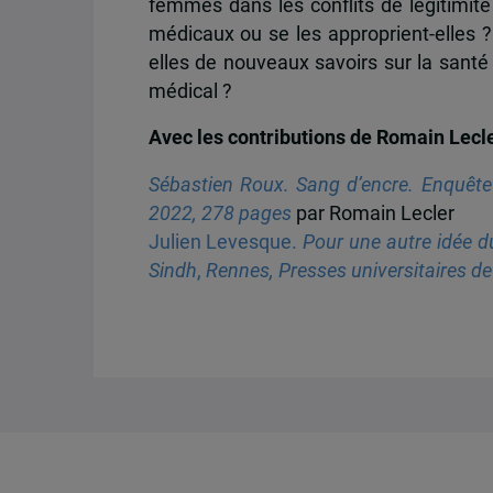
femmes dans les conflits de légitimité 
médicaux ou se les approprient-elles ?
elles de nouveaux savoirs sur la santé 
médical ?
Avec les contributions de Romain Lecl
Sébastien Roux. Sang d’encre. Enquête s
2022, 278 pages
par Romain Lecler
Julien Levesque.
Pour une autre idée d
Sindh
,
Rennes, Presses universitaires d