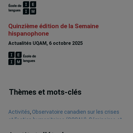
Quinzième édition de la Semaine
hispanophone
Actualités UQAM, 6 octobre 2025
Thèmes et mots-clés
Activités
,
Observatoire canadien sur les crises
et l’action humanitaires (OCCAH)
,
Séminaires et
conférences
,
Minorités