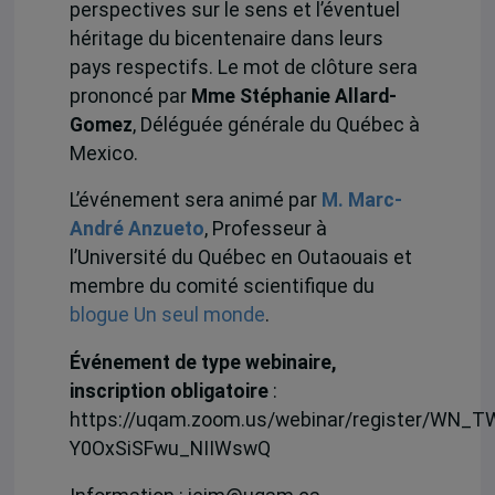
perspectives sur le sens et l’éventuel
héritage du bicentenaire dans leurs
pays respectifs. Le mot de clôture sera
prononcé par
Mme Stéphanie Allard-
Gomez
, Déléguée générale du Québec à
Mexico.
L’événement sera animé par
M. Marc-
André Anzueto
, Professeur à
l’Université du Québec en Outaouais et
membre du comité scientifique du
blogue Un seul monde
.
Événement de type webinaire,
inscription obligatoire
:
https://uqam.zoom.us/webinar/register/WN_T
Y0OxSiSFwu_NIIWswQ