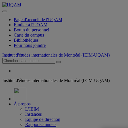
Page d'accueil de l'UQAM
Étudier à l'UQAM
Bottin du personnel
Carte du campus
Bibliothèques
Pour nous joindre
Institut d'études internationales de Montréal (IEIM-UQAM)
Institut d'études internationales de Montréal (IEIM-UQAM)
À propos
L’IEIM
Instances
Équipe de direction
Rapports annuels