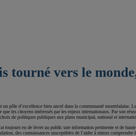
is tourné vers le monde,
st un pôle d’excellence bien ancré dans la communauté montréalaise. Les 
e les citoyens intéressés par les enjeux internationaux. Par son réseau de
choix de politiques publiques aux plans municipal, national et internatio
ai toujours eu de livrer au public une information pertinente et de haute 
pulation, des connaissances susceptibles de l’aider à mieux comprendre