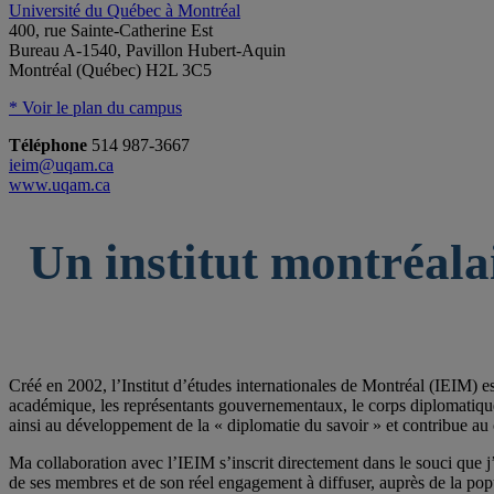
Université du Québec à Montréal
400, rue Sainte-Catherine Est
Bureau A-1540, Pavillon Hubert-Aquin
Montréal (Québec) H2L 3C5
* Voir le plan du campus
Téléphone
514 987-3667
ieim@uqam.ca
www.uqam.ca
Un institut montréala
Créé en 2002, l’Institut d’études internationales de Montréal (IEIM) e
académique, les représentants gouvernementaux, le corps diplomatique qu
ainsi au développement de la « diplomatie du savoir » et contribue au 
Ma collaboration avec l’IEIM s’inscrit directement dans le souci que j’
de ses membres et de son réel engagement à diffuser, auprès de la po