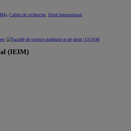
EIM)
,
Cahier de recherche
,
Droit international
éal (IEIM)