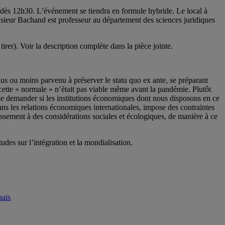
 dès 12h30. L’événement se tiendra en formule hybride. Le local à
ieur Bachand est professeur au département des sciences juridiques
rer). Voir la description complète dans la pièce jointe.
us ou moins parvenu à préserver le statu quo ex ante, se préparant
cette « normale » n’était pas viable même avant la pandémie. Plutôt
 se demander si les institutions économiques dont nous disposons en ce
ans les relations économiques internationales, impose des contraintes
issement à des considérations sociales et écologiques, de manière à ce
des sur l’intégration et la mondialisation.
uais