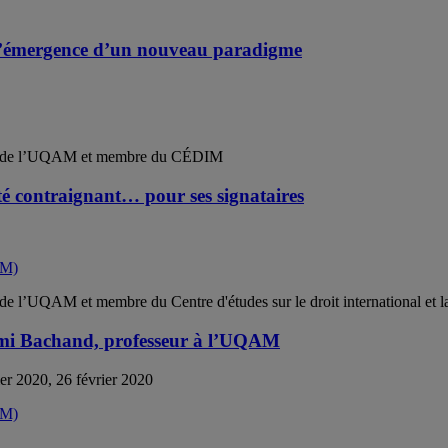
s l’émergence d’un nouveau paradigme
ues de l’UQAM et membre du CÉDIM
ité contraignant… pour ses signataires
de l’UQAM et membre du Centre d'études sur le droit international et
émi Bachand, professeur à l’UQAM
er 2020, 26 février 2020