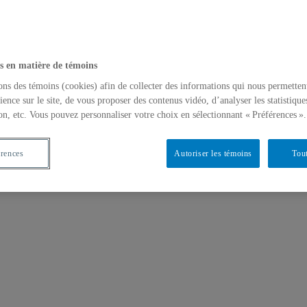
s en matière de témoins
ons des témoins (cookies) afin de collecter des informations qui nous permetten
ience sur le site, de vous proposer des contenus vidéo, d’analyser les statistique
on, etc. Vous pouvez personnaliser votre choix en sélectionnant « Préférences ».
érences
Autoriser les témoins
Tout