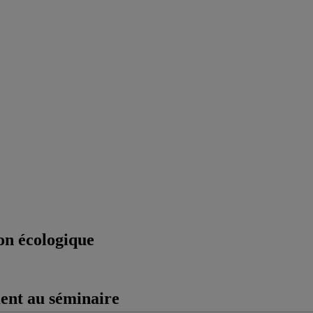
ion écologique
ment au séminaire