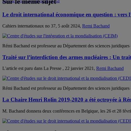
Sur le même sujet
Résumé présentation Rémi Bachand
Le droit international économique en question : ver
Cahiers internationaux no 37, 5 août 2024,
Remi Bachand
Rémi Bachand est professeur au Département des sciences juridiq
Traité sur l’interdiction des armes nucléaires : Un tra
L'article est paru dans La Presse , 22 janvier 2021,
Remi Bachand
Rémi Bachand est professeur au Département des sciences juridiques 
La Chaire Henri Rolin 2019-2020 a été octroyée à R
M. Bachand donnera deux conférences en Belgique, les 26 et 28 févri