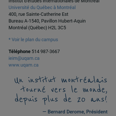
Institut d’études internationales de Montréal
Université du Québec à Montréal
400, rue Sainte-Catherine Est
Bureau A-1540, Pavillon Hubert-Aquin
Montréal (Québec) H2L 3C5
* Voir le plan du campus
Téléphone
514 987-3667
ieim@uqam.ca
www.uqam.ca
Un institut montréalais
tourné vers le monde,
depuis plus de 20 ans!
— Bernard Derome, Président