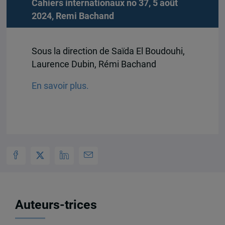
Cahiers internationaux no 37, 5 août
2024,
Remi Bachand
Sous la direction de Saïda El Boudouhi,
Laurence Dubin, Rémi Bachand
En savoir plus.
Auteurs-trices