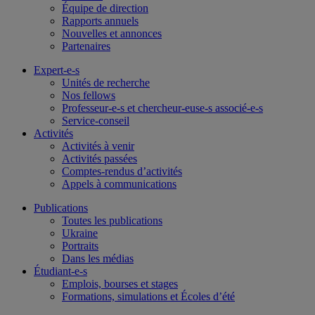
Équipe de direction
Rapports annuels
Nouvelles et annonces
Partenaires
Expert-e-s
Unités de recherche
Nos fellows
Professeur-e-s et chercheur-euse-s associé-e-s
Service-conseil
Activités
Activités à venir
Activités passées
Comptes-rendus d’activités
Appels à communications
Publications
Toutes les publications
Ukraine
Portraits
Dans les médias
Étudiant-e-s
Emplois, bourses et stages
Formations, simulations et Écoles d’été