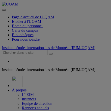
Page d'accueil de l'UQAM
Étudier à l'UQAM
Bottin du personnel
Carte du campus
Bibliothèques
Pour nous joindre
Institut d'études internationales de Montréal (IEIM-UQAM)
Institut d'études internationales de Montréal (IEIM-UQAM)
À propos
L’IEIM
Instances
Équipe de direction
Rapports annuels