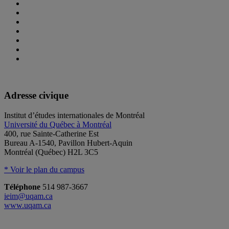
Adresse civique
Institut d’études internationales de Montréal
Université du Québec à Montréal
400, rue Sainte-Catherine Est
Bureau A-1540, Pavillon Hubert-Aquin
Montréal (Québec) H2L 3C5
* Voir le plan du campus
Téléphone
514 987-3667
ieim@uqam.ca
www.uqam.ca