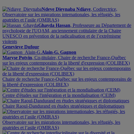
Ndeye Dieynaba Ndiaye
, Codirectrice,
Observatoire sur les migrations internationales, les réfugiés, les
apatrides et l’asile (OMIRAS)
Ghayda Hassan
, Professeure au Département de
psychologie de l'UQAM, anciennement cotitulaire de la Chaire
UNESCO en prévention de la radicalisation et de l’extrémisme
violents
Genevieve Dufour
Alain-G. Gagnon
Maryse Potvin
, Co-titulaire, Chaire de recherche France-Québec
sur les enjeux contemporains de la liberté d'expression (COLIBEX)
Chaire de recherche France-Québec sur les enjeux contemporains de
la liberté d'expression (COLIBEX)
Centre d'études sur l'intégration et la mondialisation (CEIM)
Chaire Raoul-Dandurand en études stratégiques et diplomatiques
Observatoire sur les migrations internationales, les réfugiés, les
apatrides et l’asile (OMIRAS)