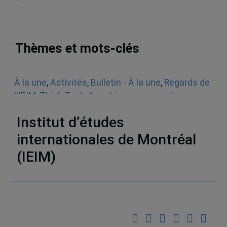
Thèmes et mots-clés
À la une
,
Activités
,
Bulletin - À la une
,
Regards de
l'IEIM
,
Think Tank
,
Appel à communications
,
Sécurité
Institut d’études
internationales de Montréal
(IEIM)
Partenaires