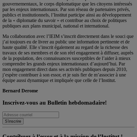
gouvernementaux, le corps diplomatique que les citoyens intéressés
par les enjeux internationaux. Par son réseau de partenaires privés,
publics et institutionnels, l’Institut participe ainsi au développement
de la « diplomatie du savoir » et contribue au choix de politiques
publiques aux plans municipal, national et international.
Ma collaboration avec l’IEIM s’inscrit directement dans le souci que
j’ai toujours eu de livrer au public une information pertinente et de
haute qualité. Elle s’inscrit également au regard de la richesse des
travaux de ses membres et de son réel engagement à diffuser, auprès
de la population, des connaissances susceptibles de l’aider à mieux
comprendre les grands enjeux internationaux d’aujourd’hui. Par
mon engagement direct dans ses activités publiques depuis 2010,
j’espère contribuer à son essor, et je suis fier de m’associer à une
équipe aussi dynamique et impliquée que celle de l’Institut.
Bernard Derome
Inscrivez-vous au Bulletin hebdomadaire!
Contribuez à l’essor et à la mission de l’Institut !