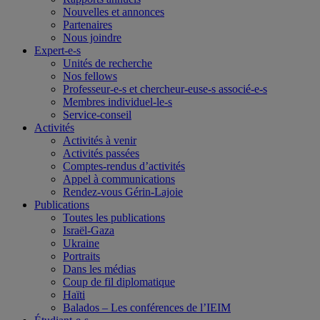
Nouvelles et annonces
Partenaires
Nous joindre
Expert-e-s
Unités de recherche
Nos fellows
Professeur-e-s et chercheur-euse-s associé-e-s
Membres individuel-le-s
Service-conseil
Activités
Activités à venir
Activités passées
Comptes-rendus d’activités
Appel à communications
Rendez-vous Gérin-Lajoie
Publications
Toutes les publications
Israël-Gaza
Ukraine
Portraits
Dans les médias
Coup de fil diplomatique
Haïti
Balados – Les conférences de l’IEIM