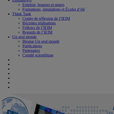
Étudiant-e-s
Emplois, bourses et stages
Formations, simulations et Écoles d’été
Think Tank
Centre de réflexion de l’IEIM
Récentes réalisations
Fellows de l’IEIM
Regards de l’IEIM
Un seul monde
Blogue Un seul monde
Publications
Partenaires
Comité scientifique