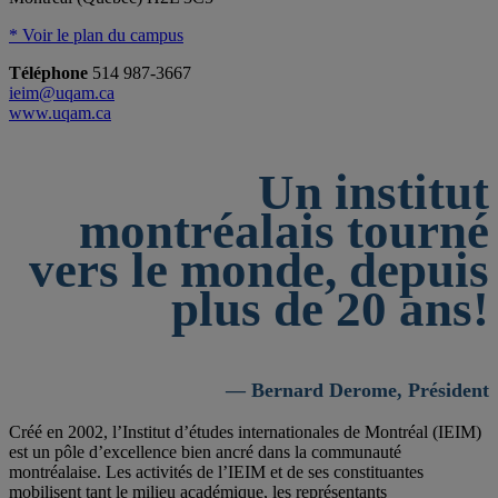
* Voir le plan du campus
Téléphone
514 987-3667
ieim@uqam.ca
www.uqam.ca
Un institut
montréalais tourné
vers le monde, depuis
plus de 20 ans!
— Bernard Derome, Président
Créé en 2002, l’Institut d’études internationales de Montréal (IEIM)
est un pôle d’excellence bien ancré dans la communauté
montréalaise. Les activités de l’IEIM et de ses constituantes
mobilisent tant le milieu académique, les représentants