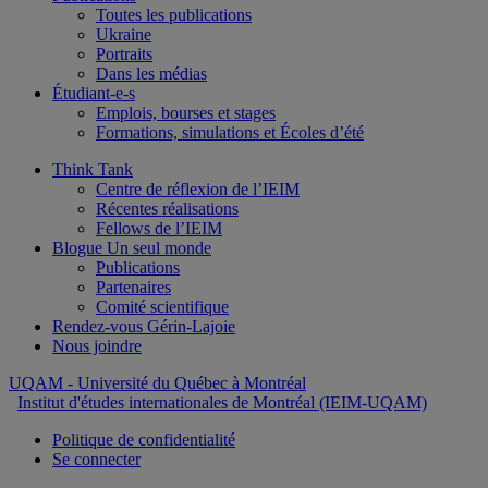
Toutes les publications
Ukraine
Portraits
Dans les médias
Étudiant-e-s
Emplois, bourses et stages
Formations, simulations et Écoles d’été
Think Tank
Centre de réflexion de l’IEIM
Récentes réalisations
Fellows de l’IEIM
Blogue Un seul monde
Publications
Partenaires
Comité scientifique
Rendez-vous Gérin-Lajoie
Nous joindre
UQAM
- Université du Québec à Montréal
Institut d'études internationales de Montréal (IEIM-UQAM)
Politique de confidentialité
Se connecter