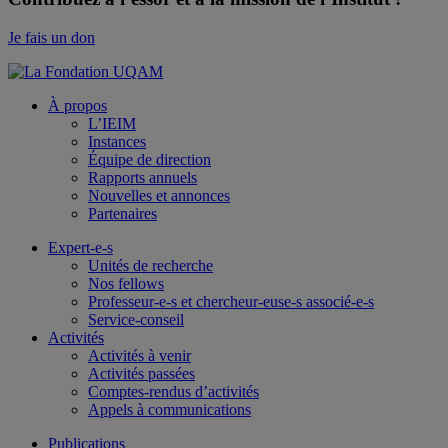
Je fais un don
À propos
L’IEIM
Instances
Équipe de direction
Rapports annuels
Nouvelles et annonces
Partenaires
Expert-e-s
Unités de recherche
Nos fellows
Professeur-e-s et chercheur-euse-s associé-e-s
Service-conseil
Activités
Activités à venir
Activités passées
Comptes-rendus d’activités
Appels à communications
Publications