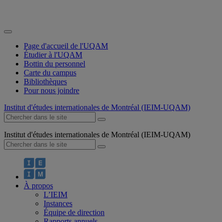
Page d'accueil de l'UQAM
Étudier à l'UQAM
Bottin du personnel
Carte du campus
Bibliothèques
Pour nous joindre
Institut d'études internationales de Montréal (IEIM-UQAM)
Institut d'études internationales de Montréal (IEIM-UQAM)
À propos
L’IEIM
Instances
Équipe de direction
Rapports annuels