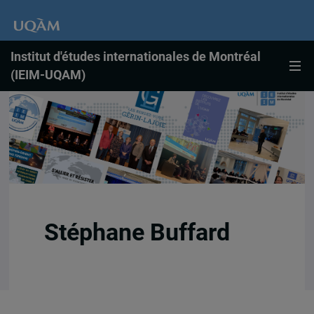
Institut d'études internationales de Montréal
(IEIM-UQAM)
Stéphane Buffard
ieim@uqam.ca