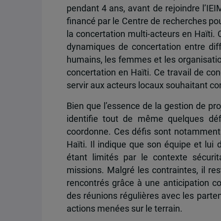
pendant 4 ans, avant de rejoindre l’IEIM
financé par le Centre de recherches pou
la concertation multi-acteurs en Haïti.
dynamiques de concertation entre diffé
humains, les femmes et les organisation
concertation en Haïti. Ce travail de con
servir aux acteurs locaux souhaitant cont
Bien que l’essence de la gestion de pr
identifie tout de même quelques déf
coordonne. Ces défis sont notamment li
Haïti. Il indique que son équipe et lui
étant limités par le contexte sécurit
missions. Malgré les contraintes, il re
rencontrés grâce à une anticipation co
des réunions régulières avec les parten
actions menées sur le terrain.