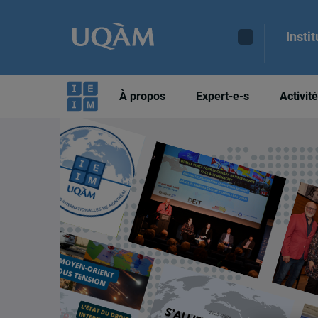
Insti
À propos
Expert-e-s
Activit