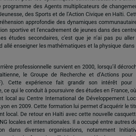
s le programme des Agents multiplicateurs de changeme
Jeunesse, des Sports et de l’Action Civique en Haïti. Cet
ompréhension approfondie des dynamiques communautair
ation sportive et l’encadrement de jeunes dans des centr
s études secondaires, c’est que je n’ai pas pu aller
ord allé enseigner les mathématiques et la physique dans 
ière professionnelle survient en 2000, lorsqu’il décroc
tienne, le Groupe de Recherche et d’Actions pour 
 Cette expérience fait grandir son intérêt pour 
ce qui le conduit à poursuivre des études en France, où 
t local au Centre International de Développement Loc
yon en 2009. Cette formation lui permet d’acquérir le tit
t local. De retour en Haïti avec cette nouvelle casquett
G locales et internationales. Il a occupé entre autres d
on dans diverses organisations, notamment Initiati