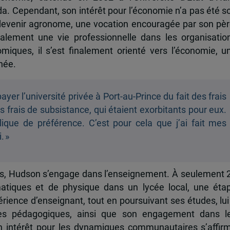
da. Cependant, son intérêt pour l’économie n’a pas été s
 de devenir agronome, une vocation encouragée par son pèr
galement une vie professionnelle dans les organisatio
miques, il s’est finalement orienté vers l’économie, u
nnée.
er l’université privée à Port-au-Prince du fait des frais
les frais de subsistance, qui étaient exorbitants pour eux.
ublique de préférence. C’est pour cela que j’ai fait mes
. »
res, Hudson s’engage dans l’enseignement. À seulement 
matiques et de physique dans un lycée local, une éta
rience d’enseignant, tout en poursuivant ses études, lui
es pédagogiques, ainsi que son engagement dans l
 intérêt pour les dynamiques communautaires s’affir