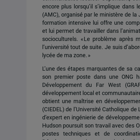
encore plus lorsqu’il s’implique dan
(AMC), organisé par le ministère de la 
formation intensive lui offre une c
et lui permet de travailler dans l’anim
socioculturels.
« Le problème après me
l’université tout de suite. Je suis d’ab
lycée de ma zone. »
L’une des étapes marquantes de sa carr
son premier poste dans une ONG haï
Développement du Far West (GRAF).
développement local et communautaire, 
obtient une maîtrise en développemen
(CIEDEL) de l’Université Catholique de L
d’expert en ingénierie de développemen
Hudson poursuit son travail avec des ON
postes techniques et de coordinati