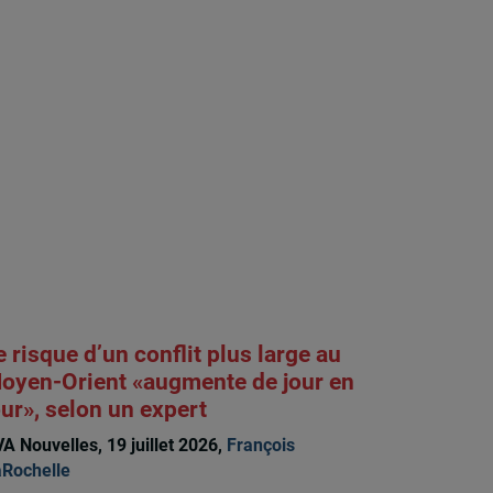
e risque d’un conflit plus large au
oyen-Orient «augmente de jour en
our», selon un expert
A Nouvelles, 19 juillet 2026,
François
Rochelle