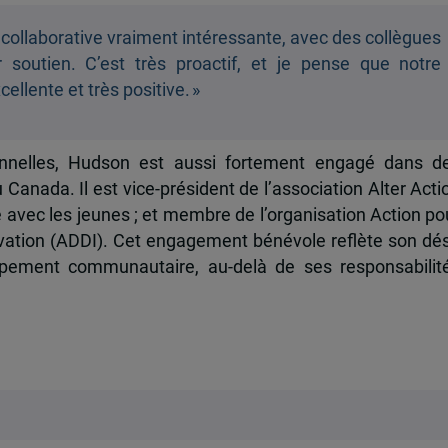
 collaborative vraiment intéressante, avec des collègues
r soutien. C’est très proactif, et je pense que notre
ellente et très positive. »
onnelles, Hudson est aussi fortement engagé dans d
u Canada. Il est vice-président de l’association Alter Acti
e avec les jeunes ; et membre de l’organisation Action po
vation (ADDI). Cet engagement bénévole reflète son dés
ppement communautaire, au-delà de ses responsabilit