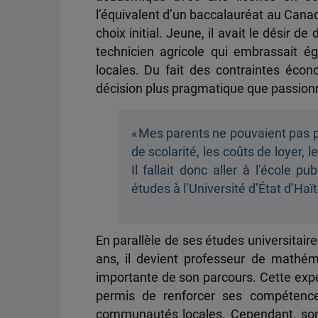
l’équivalent d’un baccalauréat au Cana
choix initial. Jeune, il avait le désir
technicien agricole qui embrassait é
locales. Du fait des contraintes écono
décision plus pragmatique que passio
« Mes parents ne pouvaient pas pay
de scolarité, les coûts de loyer, 
Il fallait donc aller à l’école p
études à l’Université d’État d’Haïti
En parallèle de ses études universitai
ans, il devient professeur de mathé
importante de son parcours. Cette expé
permis de renforcer ses compétenc
communautés locales. Cependant, son