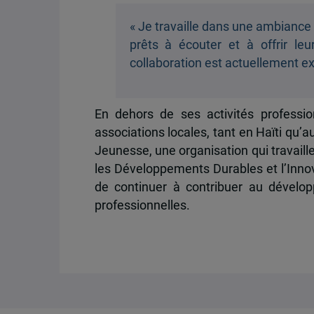
« Je travaille dans une ambiance
prêts à écouter et à offrir leu
collaboration est actuellement exc
En dehors de ses activités professi
associations locales, tant en Haïti qu’a
Jeunesse, une organisation qui travaill
les Développements Durables et l’Inno
de continuer à contribuer au dévelo
professionnelles.