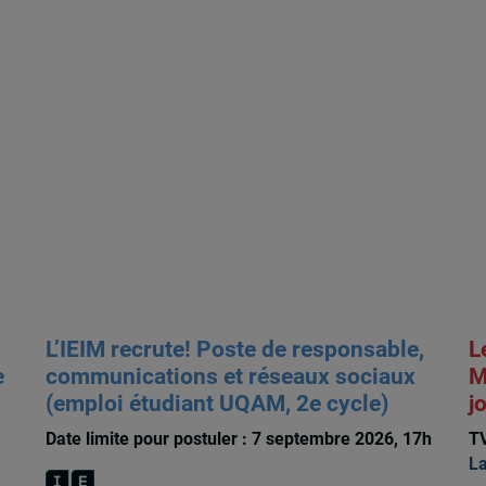
L’IEIM recrute! Poste de responsable,
L
e
communications et réseaux sociaux
M
(emploi étudiant UQAM, 2e cycle)
j
Date limite pour postuler : 7 septembre 2026, 17h
TV
La