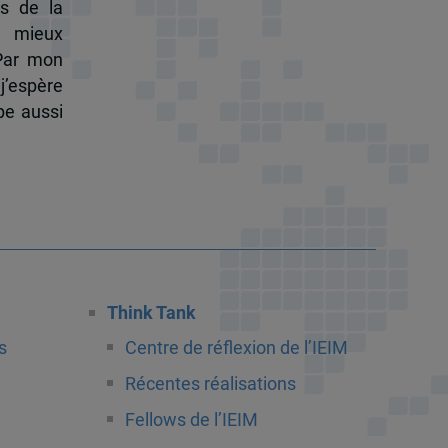
s de la
à mieux
 Par mon
j’espère
pe aussi
Think Tank
s
Centre de réflexion de l’IEIM
Récentes réalisations
Fellows de l’IEIM