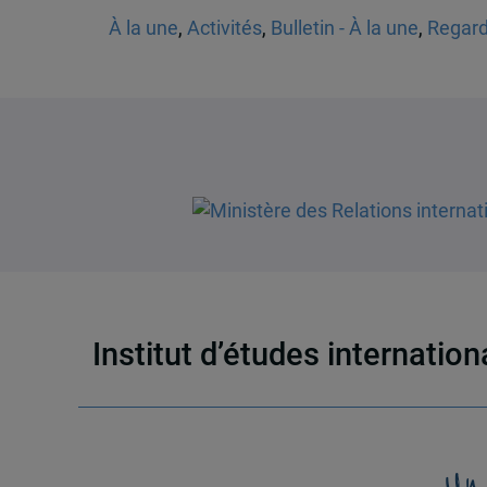
À la une
,
Activités
,
Bulletin - À la une
,
Regard
Institut d’études internatio
Un