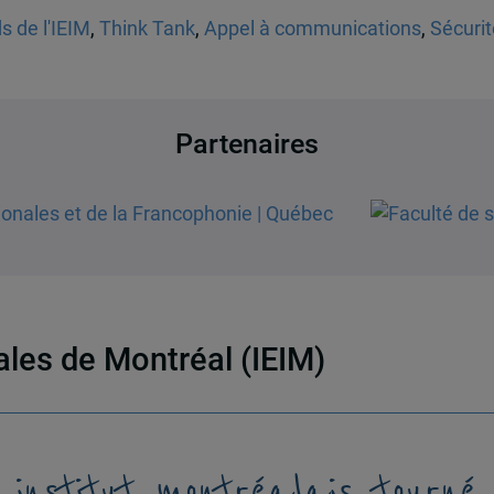
s de l'IEIM
,
Think Tank
,
Appel à communications
,
Sécurit
Partenaires
nales de Montréal (IEIM)
 institut montréalais tourné