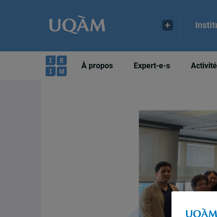
Insti
À propos
Expert-e-s
Activit