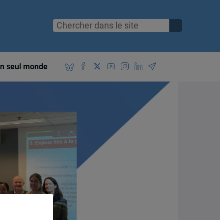
n seul monde