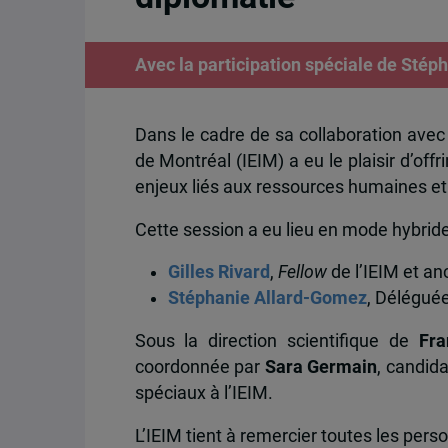
Avec la participation spéciale de Stép
Dans le cadre de sa collaboration avec l
de Montréal (IEIM) a eu le plaisir d’offr
enjeux liés aux ressources humaines et à
Cette session a eu lieu en mode hybrid
Gilles Rivard
,
Fellow
de l’IEIM et a
Stéphanie Allard-Gomez
, Délégué
Sous la direction scientifique de
Fra
coordonnée par
Sara Germain
, candid
spéciaux à l’IEIM.
L’IEIM tient à remercier toutes les pers