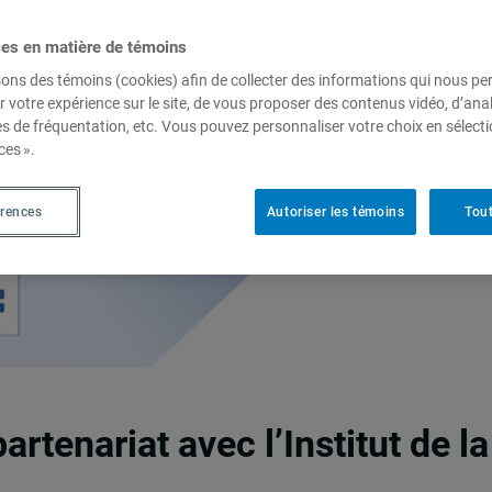
ces en matière de témoins
sons des témoins (cookies) afin de collecter des informations qui nous p
r votre expérience sur le site, de vous proposer des contenus vidéo, d’anal
es de fréquentation, etc. Vous pouvez personnaliser votre choix en sélect
ces ».
érences
Autoriser les témoins
Tout
artenariat avec l’Institut de la