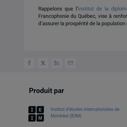
Rappelons que l’
Institut de la diplom
Francophonie du Québec, vise à renforce
d’assurer la prospérité de la populatio
Produit par
Institut d'études internationales de
Montréal (IEIM)