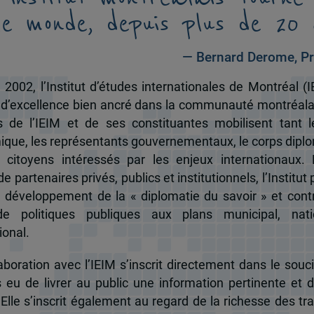
le monde, depuis plus de 20 
— Bernard Derome, Pr
 2002, l’Institut d’études internationales de Montréal (I
 d’excellence bien ancré dans la communauté montréala
és de l’IEIM et de ses constituantes mobilisent tant l
que, les représentants gouvernementaux, le corps dipl
 citoyens intéressés par les enjeux internationaux.
e partenaires privés, publics et institutionnels, l’Institut 
u développement de la « diplomatie du savoir » et cont
de politiques publiques aux plans municipal, nati
ional.
boration avec l’IEIM s’inscrit directement dans le souci
s eu de livrer au public une information pertinente et 
 Elle s’inscrit également au regard de la richesse des t