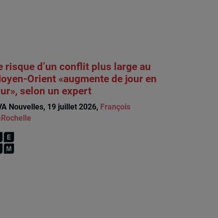
e risque d’un conflit plus large au
oyen-Orient «augmente de jour en
our», selon un expert
A Nouvelles, 19 juillet 2026,
François
Rochelle