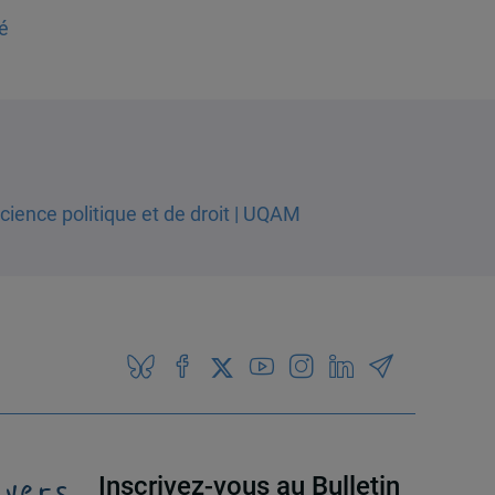
é
 vers
Inscrivez-vous au Bulletin