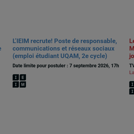
L’IEIM recrute! Poste de responsable,
L
e
communications et réseaux sociaux
M
(emploi étudiant UQAM, 2e cycle)
j
Date limite pour postuler : 7 septembre 2026, 17h
TV
La