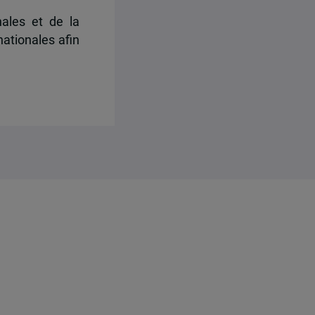
nales et de la
nationales afin