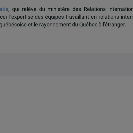
atie
, qui relève du ministère des Relations internatio
r l’expertise des équipes travaillant en relations inter
n québécoise et le rayonnement du Québec à l’étranger.