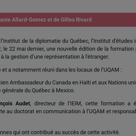
hanie Allard-Gomez et de Gilles Rivard
’Institut de la diplomatie du Québec, l’Institut d’études 
ir, le 22 mai dernier, une nouvelle édition de la formation
 la gestion d’une représentation à l’étranger.
e et a notamment réuni dans les locaux de l’UQAM :
ncien Ambassadeur du Canada en Haïti et aux Nations uni
e générale du Québec à Mexico.
nçois Audet
, directeur de l’IEIM, cette formation a
ate au doctorat en communication à l’UQAM et responsab
onnes qui ont contribué au succès de cette activité.