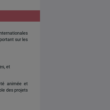
internationales
 portant sur les
es, et
 été animée et
le des projets