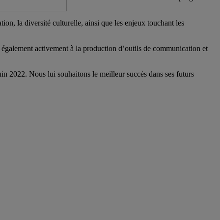
ion, la diversité culturelle, ainsi que les enjeux touchant les
a également activement à la production d’outils de communication et
uin 2022. Nous lui souhaitons le meilleur succès dans ses futurs