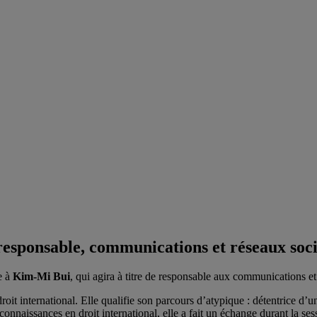
responsable, communications et réseaux soc
e à
Kim-Mi Bui
, qui agira à titre de responsable aux communications et 
oit international. Elle qualifie son parcours d’atypique : détentrice d’
s connaissances en droit international, elle a fait un échange durant la 