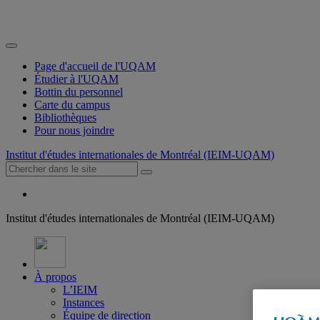
Page d'accueil de l'UQAM
Étudier à l'UQAM
Bottin du personnel
Carte du campus
Bibliothèques
Pour nous joindre
Institut d'études internationales de Montréal (IEIM-UQAM)
Institut d'études internationales de Montréal (IEIM-UQAM)
À propos
L’IEIM
Instances
Équipe de direction