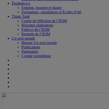
Étudiant-e-s
Emplois, bourses et stages
Formations, simulations et Écoles d’été
Think Tank
Centre de réflexion de l’IEIM
Récentes réalisations
Fellows de l’IEIM
Regards de l’IEIM
Un seul monde
Blogue Un seul monde
Publications
Partenaires
Comité scientifique