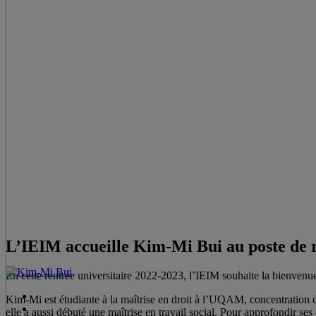
L’IEIM accueille Kim-Mi Bui au poste de 
En cette rentrée universitaire 2022-2023, l’IEIM souhaite la bienvenu
Kim-Mi est étudiante à la maîtrise en droit à l’UQAM, concentration dr
elle a aussi débuté une maîtrise en travail social. Pour approfondir se