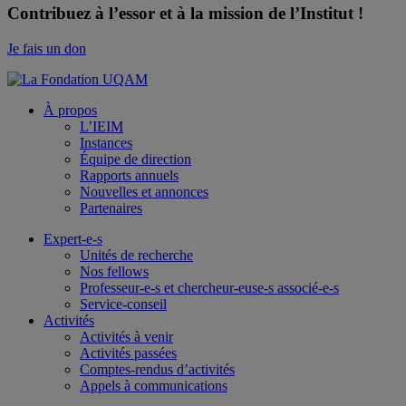
Contribuez à l’essor et à la mission de l’Institut !
Je fais un don
À propos
L’IEIM
Instances
Équipe de direction
Rapports annuels
Nouvelles et annonces
Partenaires
Expert-e-s
Unités de recherche
Nos fellows
Professeur-e-s et chercheur-euse-s associé-e-s
Service-conseil
Activités
Activités à venir
Activités passées
Comptes-rendus d’activités
Appels à communications