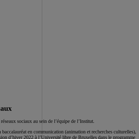
iaux
réseaux sociaux au sein de l’équipe de l’Institut.
un baccalauréat en communication (animation et recherches culturelles),
session d’hiver 2022 à l’Université libre de Bruxelles dans le programme