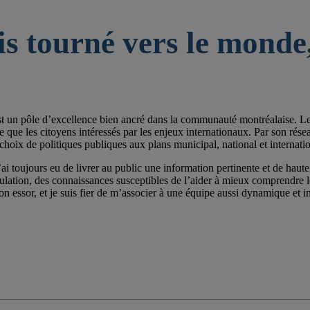
is tourné vers le monde,
st un pôle d’excellence bien ancré dans la communauté montréalaise. Les 
e les citoyens intéressés par les enjeux internationaux. Par son réseau de
choix de politiques publiques aux plans municipal, national et internatio
ai toujours eu de livrer au public une information pertinente et de haute 
pulation, des connaissances susceptibles de l’aider à mieux comprendre
on essor, et je suis fier de m’associer à une équipe aussi dynamique et im