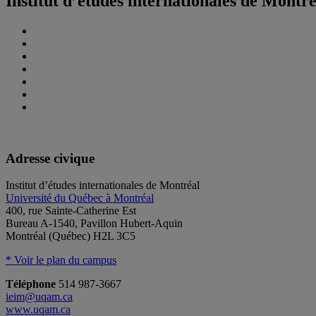
Institut d’études internationales de Montr
Adresse civique
Institut d’études internationales de Montréal
Université du Québec à Montréal
400, rue Sainte-Catherine Est
Bureau A-1540, Pavillon Hubert-Aquin
Montréal (Québec) H2L 3C5
* Voir le plan du campus
Téléphone
514 987-3667
ieim@uqam.ca
www.uqam.ca