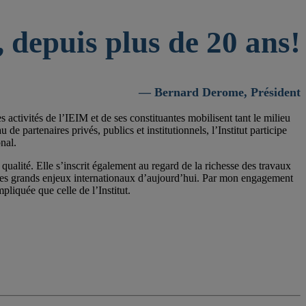
 depuis plus de 20 ans!
— Bernard Derome, Président
activités de l’IEIM et de ses constituantes mobilisent tant le milieu
 partenaires privés, publics et institutionnels, l’Institut participe
nal.
qualité. Elle s’inscrit également au regard de la richesse des travaux
 les grands enjeux internationaux d’aujourd’hui. Par mon engagement
pliquée que celle de l’Institut.