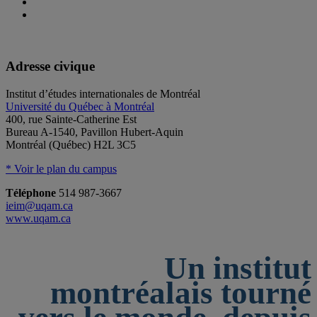
Adresse civique
Institut d’études internationales de Montréal
Université du Québec à Montréal
400, rue Sainte-Catherine Est
Bureau A-1540, Pavillon Hubert-Aquin
Montréal (Québec) H2L 3C5
* Voir le plan du campus
Téléphone
514 987-3667
ieim@uqam.ca
www.uqam.ca
Un institut
montréalais tourné