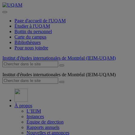
Page d'accueil de l'UQAM
Étudier à l'UQAM
Bottin du personnel
Carte du campus
Bibliothèques
Pour nous joindre
Institut d'études internationales de Montréal (IEIM-UQAM)
Institut d'études internationales de Montréal (IEIM-UQAM)
À propos
L’IEIM
Instances
Équipe de direction
Rapports annuels
Nouvelles et annonces