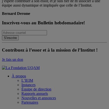
j’espère contribuer à son essor, et je suis fier de m’associer à une
équipe aussi dynamique et impliquée que celle de l’Institut.
Bernard Derome
Inscrivez-vous au Bulletin hebdomadaire!
Contribuez à l’essor et à la mission de l’Institut !
Je fais un don
À propos
L’IEIM
Instances
Équipe de direction
Rapports annuels
Nouvelles et annonces
Partenaires