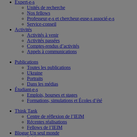
Expert-e-s
Unités de recherche
Nos fellows
Professeur-e-s et chercheur-euse-s associé-e-s
Service-conseil
Activités
Activités à venir
Activités passées
Comptes-rendus d’activités
Appels à communications
Publications
Toutes les publications
Ukraine
Portraits
Dans les médias
Étudiant-e-s
Emplois, bourses et stages
Formations, simulations et Écoles d’été
Think Tank
Centre de réflexion de l’IEIM
Récentes réalisations
Fellows de l’IEIM
Blogue Un seul monde