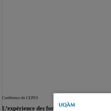
Conférence du CEPES
L’expérience des forces canadiennes à