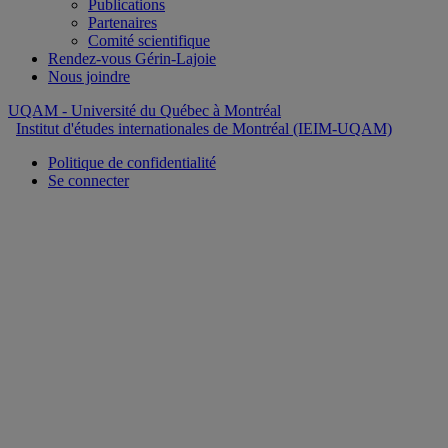
Publications
Partenaires
Comité scientifique
Rendez-vous Gérin-Lajoie
Nous joindre
UQAM
- Université du Québec à Montréal
Institut d'études internationales de Montréal (IEIM-UQAM)
Politique de confidentialité
Se connecter