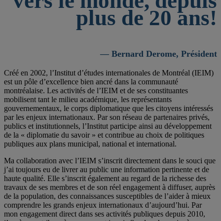
vers le monde, depuis
plus de 20 ans!
— Bernard Derome, Président
Créé en 2002, l’Institut d’études internationales de Montréal (IEIM)
est un pôle d’excellence bien ancré dans la communauté
montréalaise. Les activités de l’IEIM et de ses constituantes
mobilisent tant le milieu académique, les représentants
gouvernementaux, le corps diplomatique que les citoyens intéressés
par les enjeux internationaux. Par son réseau de partenaires privés,
publics et institutionnels, l’Institut participe ainsi au développement
de la « diplomatie du savoir » et contribue au choix de politiques
publiques aux plans municipal, national et international.
Ma collaboration avec l’IEIM s’inscrit directement dans le souci que
j’ai toujours eu de livrer au public une information pertinente et de
haute qualité. Elle s’inscrit également au regard de la richesse des
travaux de ses membres et de son réel engagement à diffuser, auprès
de la population, des connaissances susceptibles de l’aider à mieux
comprendre les grands enjeux internationaux d’aujourd’hui. Par
mon engagement direct dans ses activités publiques depuis 2010,