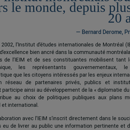
rs le monde, depuis plu
20 
— Bernard Derome, Pr
 2002, l’Institut d’études internationales de Montréal (I
 d’excellence bien ancré dans la communauté montréala
és de l’IEIM et de ses constituantes mobilisent tant l
ique, les représentants gouvernementaux, l
tique que les citoyens intéressés par les enjeux interna
 réseau de partenaires privés, publics et institut
ut participe ainsi au développement de la « diplomatie du
ribue au choix de politiques publiques aux plans mu
 et international.
boration avec l’IEIM s’inscrit directement dans le souci
s eu de livrer au public une information pertinente et 