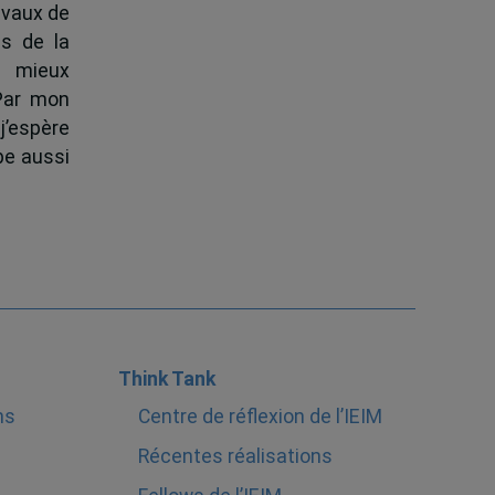
ravaux de
s de la
à mieux
 Par mon
j’espère
pe aussi
Think Tank
ns
Centre de réflexion de l’IEIM
Récentes réalisations