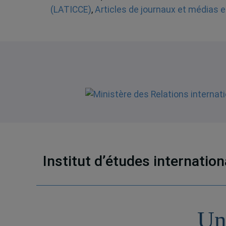
(LATICCE)
,
Articles de journaux et médias e
Institut d’études internatio
Un