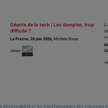
Géants de la tech | Les dompter, trop
L
difficile ?
a
s
La Presse, 26 juin 2026,
Michèle Rioux
Me
Qu
a découvrabilité et les transformations des industries c