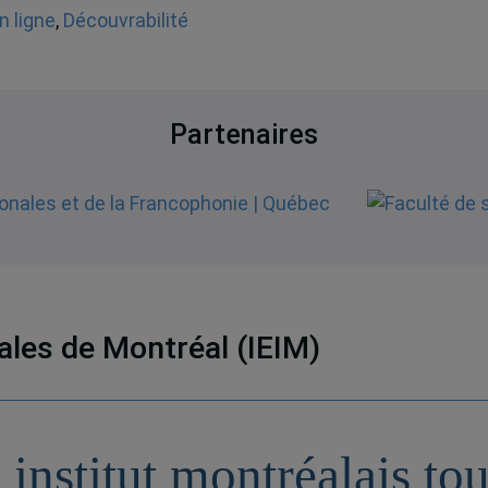
n ligne
,
Découvrabilité
Partenaires
nales de Montréal (IEIM)
 institut montréalais to