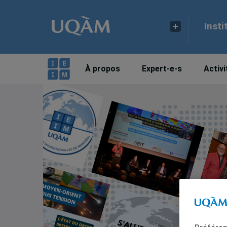
Insti
À propos
Expert-e-s
Activi