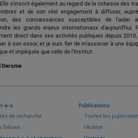
 Elle s’inscrit également au regard de la richesse des t
mbres et de son réel engagement à diffuser, auprè
tion, des connaissances susceptibles de l’aider 
dre les grands enjeux internationaux d’aujourd’hui.
ent direct dans ses activités publiques depuis 2010, 
uer à son essor, et je suis fier de m’associer à une équi
e et impliquée que celle de l’Institut.
d Derome
t-e-s
Publications
tés de recherche
Toutes les publicatio
 fellows
Ukraine