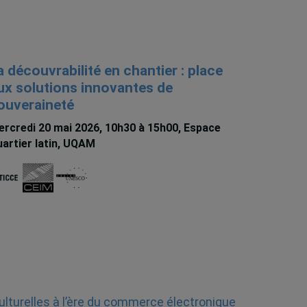
a découvrabilité en chantier : place
ux solutions innovantes de
ouveraineté
rcredi 20 mai 2026, 10h30 à 15h00, Espace
artier latin, UQAM
ulturelles à l’ère du commerce électronique