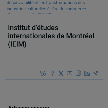
découvrabilité et les transformations des
industries culturelles à l’ère du commerce
électronique (LATICCE)
,
Articles de journaux et
médias en ligne
,
Découvrabilité
Institut d’études
internationales de Montréal
(IEIM)
Partenaires
Adresse civique