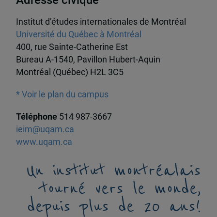
Institut d’études internationales de Montréal
Université du Québec à Montréal
400, rue Sainte-Catherine Est
Bureau A-1540, Pavillon Hubert-Aquin
Montréal (Québec) H2L 3C5
* Voir le plan du campus
Téléphone
514 987-3667
ieim@uqam.ca
www.uqam.ca
Un institut montréalais
tourné vers le monde,
depuis plus de 20 ans!