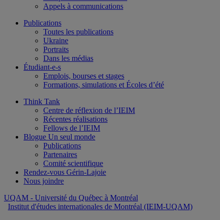
Appels à communications
Publications
Toutes les publications
Ukraine
Portraits
Dans les médias
Étudiant-e-s
Emplois, bourses et stages
Formations, simulations et Écoles d’été
Think Tank
Centre de réflexion de l’IEIM
Récentes réalisations
Fellows de l’IEIM
Blogue Un seul monde
Publications
Partenaires
Comité scientifique
Rendez-vous Gérin-Lajoie
Nous joindre
UQAM
- Université du Québec à Montréal
Institut d'études internationales de Montréal (IEIM-UQAM)