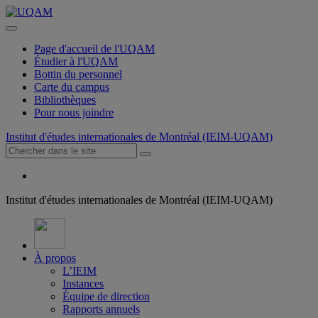
Page d'accueil de l'UQAM
Étudier à l'UQAM
Bottin du personnel
Carte du campus
Bibliothèques
Pour nous joindre
Institut d'études internationales de Montréal (IEIM-UQAM)
Institut d'études internationales de Montréal (IEIM-UQAM)
À propos
L’IEIM
Instances
Équipe de direction
Rapports annuels