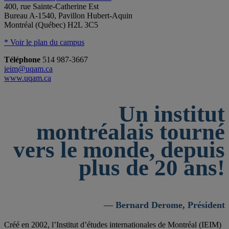
400, rue Sainte-Catherine Est
Bureau A-1540, Pavillon Hubert-Aquin
Montréal (Québec) H2L 3C5
* Voir le plan du campus
Téléphone
514 987-3667
ieim@uqam.ca
www.uqam.ca
Un institut
montréalais tourné
vers le monde, depuis
plus de 20 ans!
— Bernard Derome, Président
Créé en 2002, l’Institut d’études internationales de Montréal (IEIM)