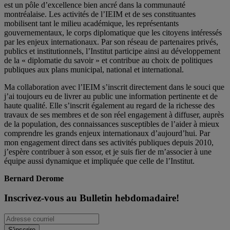
est un pôle d’excellence bien ancré dans la communauté
montréalaise. Les activités de l’IEIM et de ses constituantes
mobilisent tant le milieu académique, les représentants
gouvernementaux, le corps diplomatique que les citoyens intéressés
par les enjeux internationaux. Par son réseau de partenaires privés,
publics et institutionnels, l’Institut participe ainsi au développement
de la « diplomatie du savoir » et contribue au choix de politiques
publiques aux plans municipal, national et international.
Ma collaboration avec l’IEIM s’inscrit directement dans le souci que
j’ai toujours eu de livrer au public une information pertinente et de
haute qualité. Elle s’inscrit également au regard de la richesse des
travaux de ses membres et de son réel engagement à diffuser, auprès
de la population, des connaissances susceptibles de l’aider à mieux
comprendre les grands enjeux internationaux d’aujourd’hui. Par
mon engagement direct dans ses activités publiques depuis 2010,
j’espère contribuer à son essor, et je suis fier de m’associer à une
équipe aussi dynamique et impliquée que celle de l’Institut.
Bernard Derome
Inscrivez-vous au Bulletin hebdomadaire!