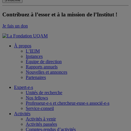
Contribuez à l’essor et à la mission de l’Institut !
Je fais un don
À propos
L’IEIM
Instances
Équipe de direction
Rapports annuels
Nouvelles et annonces
Partenaires
Expert-e-s
Unités de recherche
Nos fellows
Professeur-e-s et chercheur-euse-s associé-e-s
Service-conseil
Activités
Activités à venir
Activités passées
Comptes-rendus d’activités