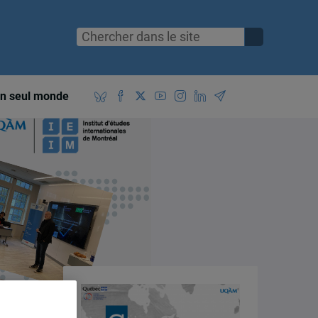
n seul monde