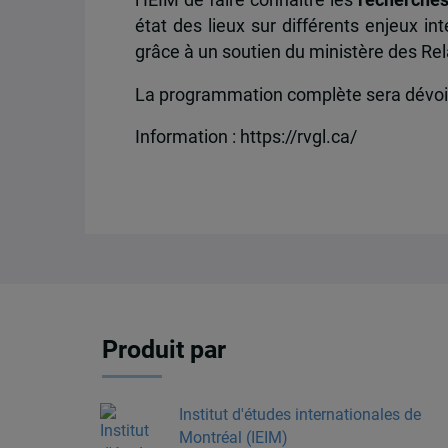
état des lieux sur différents enjeux i
grâce à un soutien du ministère des Rel
La programmation complète sera dévoilé
Information : https://rvgl.ca/
Produit par
Institut d'études internationales de
Montréal (IEIM)