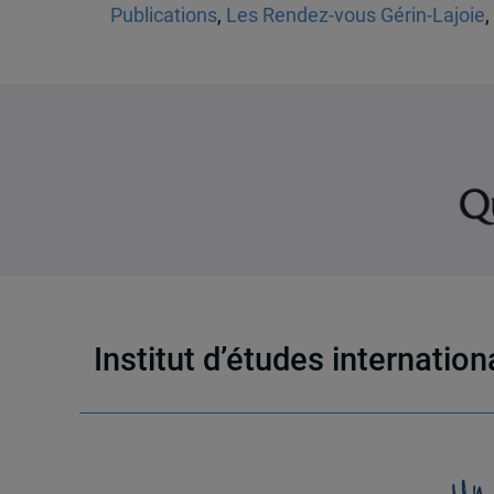
Publications
,
Les Rendez-vous Gérin-Lajoie
,
Institut d’études internatio
Un