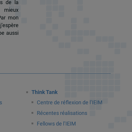
s de la
à mieux
 Par mon
j’espère
pe aussi
Think Tank
s
Centre de réflexion de l’IEIM
Récentes réalisations
Fellows de l’IEIM