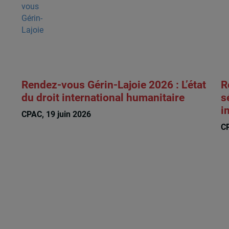
Rendez-vous Gérin-Lajoie 2026 : L’état
R
du droit international humanitaire
s
i
CPAC, 19 juin 2026
CP