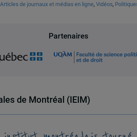
Articles de journaux et médias en ligne
,
Vidéos
,
Politiqu
Partenaires
nales de Montréal (IEIM)
 institut montréalais tourné