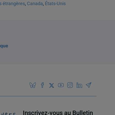
es étrangères
,
Canada
,
États-Unis
 vers
Inscrivez-vous au Bulletin