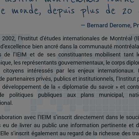
le monde, depuis plus de 20 
— Bernard Derome, Pr
 2002, l’Institut d’études internationales de Montréal (I
 d’excellence bien ancré dans la communauté montréala
és de l’IEIM et de ses constituantes mobilisent tant l
que, les représentants gouvernementaux, le corps dipl
 citoyens intéressés par les enjeux internationaux.
e partenaires privés, publics et institutionnels, l’Institut 
u développement de la « diplomatie du savoir » et cont
de politiques publiques aux plans municipal, nati
ional.
boration avec l’IEIM s’inscrit directement dans le souci
s eu de livrer au public une information pertinente et 
 Elle s’inscrit également au regard de la richesse des t