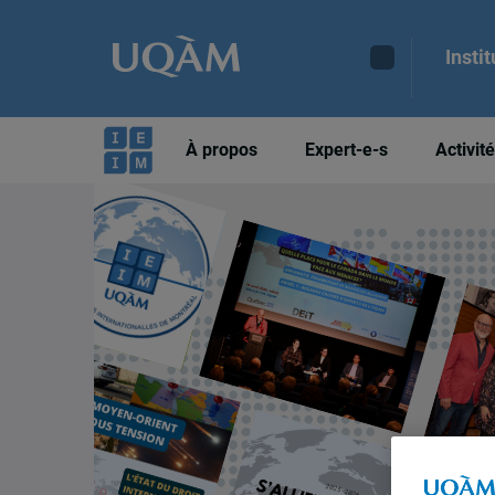
Insti
À propos
Expert-e-s
Activit