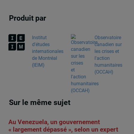
Produit par
Institut
Observatoire
d'études
canadien sur
internationales
les crises et
de Montréal
l'action
(IEIM)
humanitaires
(OCCAH)
Sur le même sujet
Au Venezuela, un gouvernement
« largement dépassé », selon un expert