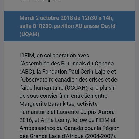
Mardi 2 octobre 2018 de 12h30 à 14h,
salle D-R200, pavillon Athanase-David
(UQAM)
L’IEIM, en collaboration avec
l’Assemblée des Burundais du Canada
(ABC), la Fondation Paul Gérin-Lajoie et
l’Observatoire canadien des crises et de
l’aide humanitaire (OCCAH), a le plaisir
de vous convier à un entretien entre
Marguerite Barankitse, activiste
humanitaire et Lauréate du prix Aurora
2016, et Anne Leahy, fellow de l’IEIM et
Ambassadrice du Canada pour la Région
des Grands Lacs d’Afrique (2004-2007).