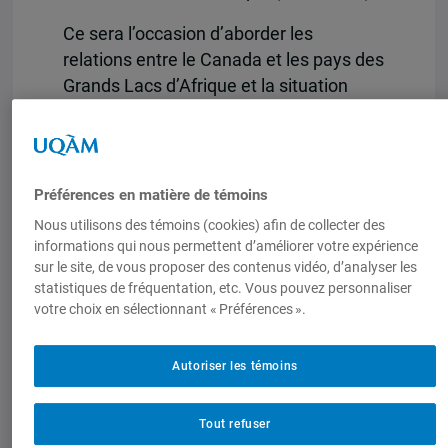
Ce sera l’occasion d’aborder les
relations entre le Canada et les pays des
Grands Lacs d’Afrique et la situation
dans la région.
Événement gratuit,
inscription sur
Eventbrite
.
Préférences en matière de témoins
Nous utilisons des témoins (cookies) afin de collecter des
informations qui nous permettent d’améliorer votre expérience
sur le site, de vous proposer des contenus vidéo, d’analyser les
statistiques de fréquentation, etc. Vous pouvez personnaliser
votre choix en sélectionnant « Préférences ».
Autoriser les témoins
Tout refuser