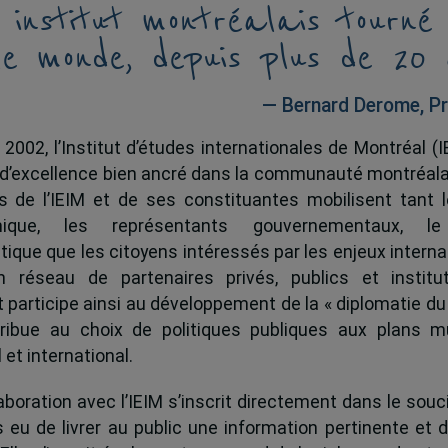
 institut montréalais tourné
le monde, depuis plus de 20 
— Bernard Derome, Pr
 2002, l’Institut d’études internationales de Montréal (I
 d’excellence bien ancré dans la communauté montréala
és de l’IEIM et de ses constituantes mobilisent tant l
ique, les représentants gouvernementaux, l
tique que les citoyens intéressés par les enjeux interna
 réseau de partenaires privés, publics et institut
ut participe ainsi au développement de la « diplomatie du
ribue au choix de politiques publiques aux plans mu
 et international.
boration avec l’IEIM s’inscrit directement dans le souci
s eu de livrer au public une information pertinente et 