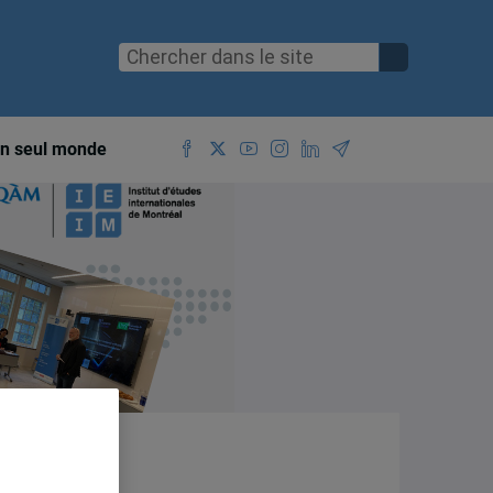
n seul monde