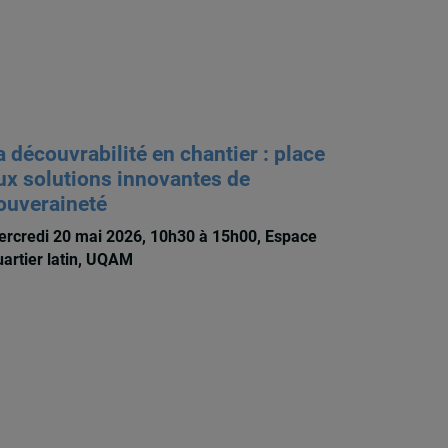
a découvrabilité en chantier : place
ux solutions innovantes de
ouveraineté
rcredi 20 mai 2026, 10h30 à 15h00, Espace
artier latin, UQAM