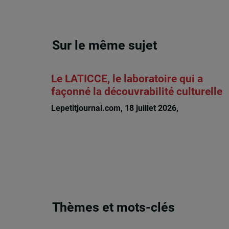
Sur le même sujet
Le LATICCE, le laboratoire qui a
façonné la découvrabilité culturelle
Lepetitjournal.com, 18 juillet 2026,
Michèle Riou
Thèmes et mots-clés