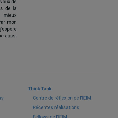
ravaux de
s de la
à mieux
 Par mon
j’espère
pe aussi
Think Tank
ns
Centre de réflexion de l’IEIM
Récentes réalisations
Fellows de l’IEIM