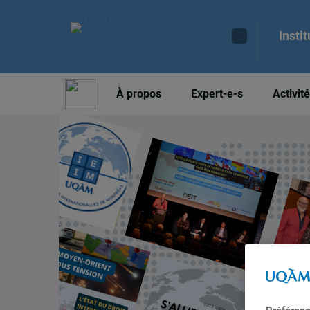
Insti
À propos
Expert-e-s
Activit