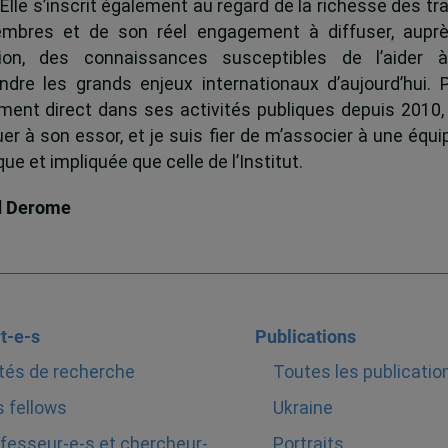
 Elle s’inscrit également au regard de la richesse des t
mbres et de son réel engagement à diffuser, auprè
tion, des connaissances susceptibles de l’aider 
dre les grands enjeux internationaux d’aujourd’hui.
ent direct dans ses activités publiques depuis 2010, 
uer à son essor, et je suis fier de m’associer à une équi
e et impliquée que celle de l’Institut.
d Derome
t-e-s
Publications
tés de recherche
Toutes les publicatio
 fellows
Ukraine
fesseur-e-s et chercheur-
Portraits