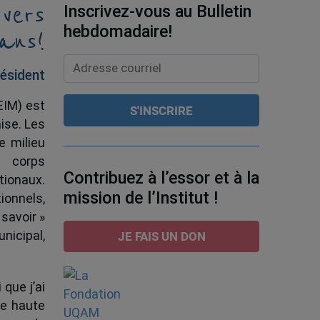
 vers
Inscrivez-vous au Bulletin
ans!
hebdomadaire!
ésident
EIM) est
ise. Les
e milieu
e corps
Contribuez à l’essor et à la
tionaux.
mission de l’Institut !
ionnels,
 savoir »
nicipal,
JE FAIS UN DON
 que j’ai
de haute