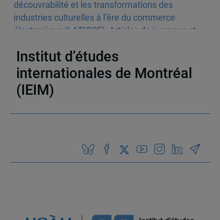
découvrabilité et les transformations des
industries culturelles à l’ère du commerce
électronique (LATICCE)
,
Articles de journaux et
médias en ligne
,
Découvrabilité
Institut d’études
internationales de Montréal
(IEIM)
Partenaires