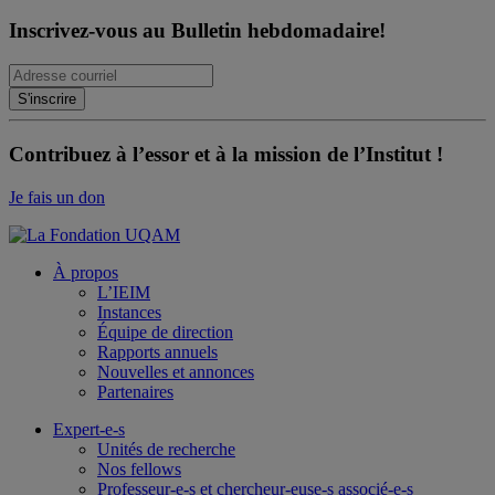
Inscrivez-vous au Bulletin hebdomadaire!
Contribuez à l’essor et à la mission de l’Institut !
Je fais un don
À propos
L’IEIM
Instances
Équipe de direction
Rapports annuels
Nouvelles et annonces
Partenaires
Expert-e-s
Unités de recherche
Nos fellows
Professeur-e-s et chercheur-euse-s associé-e-s