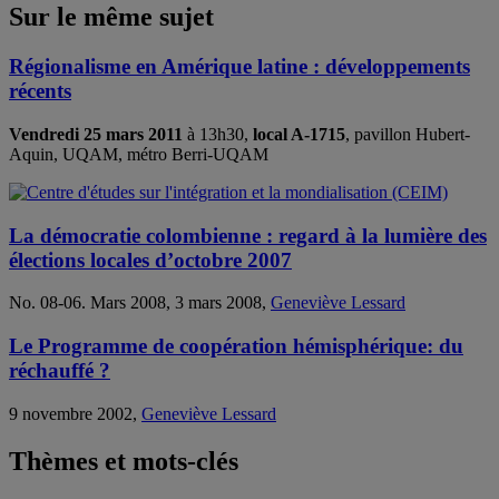
Sur le même sujet
Régionalisme en Amérique latine : développements
récents
Vendredi 25 mars 2011
à 13h30,
local A-1715
, pavillon Hubert-
Aquin, UQAM, métro Berri-UQAM
La démocratie colombienne : regard à la lumière des
élections locales d’octobre 2007
No. 08-06. Mars 2008, 3 mars 2008,
Geneviève Lessard
Le Programme de coopération hémisphérique: du
réchauffé ?
9 novembre 2002,
Geneviève Lessard
Thèmes et mots-clés