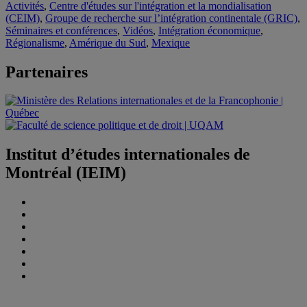
Activités
,
Centre d'études sur l'intégration et la mondialisation
(CEIM)
,
Groupe de recherche sur l’intégration continentale (GRIC)
,
Séminaires et conférences
,
Vidéos
,
Intégration économique
,
Régionalisme
,
Amérique du Sud
,
Mexique
Partenaires
Institut d’études internationales de
Montréal (IEIM)