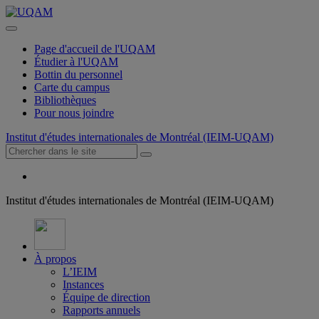
Page d'accueil de l'UQAM
Étudier à l'UQAM
Bottin du personnel
Carte du campus
Bibliothèques
Pour nous joindre
Institut d'études internationales de Montréal (IEIM-UQAM)
Institut d'études internationales de Montréal (IEIM-UQAM)
À propos
L’IEIM
Instances
Équipe de direction
Rapports annuels