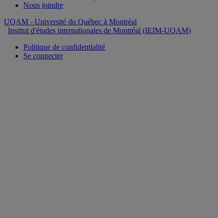
Nous joindre
UQAM
- Université du Québec à Montréal
Institut d'études internationales de Montréal (IEIM-UQAM)
Politique de confidentialité
Se connecter