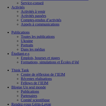
Service-conseil
Activités
Activités à venir
Activités passées
Comptes-rendus d’activités
Appels à communications
Publications
Toutes les publications
Ukraine
Portraits
Dans les médias
Étudiant-e-s
Emplois, bourses et stages
Formations, simulations et Écoles d’été
Think Tank
Centre de réflexion de l’IEIM
Récentes réalisations
Fellows de l’IEIM
Blogue Un seul monde
Publications
Partenaires
Comité scientifique
Rendez-vous Gérin-Lajoie