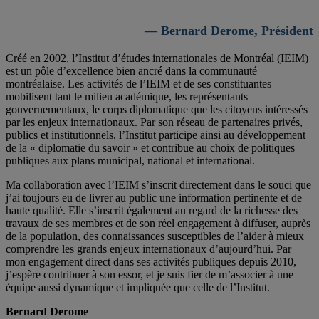
— Bernard Derome, Président
Créé en 2002, l’Institut d’études internationales de Montréal (IEIM)
est un pôle d’excellence bien ancré dans la communauté
montréalaise. Les activités de l’IEIM et de ses constituantes
mobilisent tant le milieu académique, les représentants
gouvernementaux, le corps diplomatique que les citoyens intéressés
par les enjeux internationaux. Par son réseau de partenaires privés,
publics et institutionnels, l’Institut participe ainsi au développement
de la « diplomatie du savoir » et contribue au choix de politiques
publiques aux plans municipal, national et international.
Ma collaboration avec l’IEIM s’inscrit directement dans le souci que
j’ai toujours eu de livrer au public une information pertinente et de
haute qualité. Elle s’inscrit également au regard de la richesse des
travaux de ses membres et de son réel engagement à diffuser, auprès
de la population, des connaissances susceptibles de l’aider à mieux
comprendre les grands enjeux internationaux d’aujourd’hui. Par
mon engagement direct dans ses activités publiques depuis 2010,
j’espère contribuer à son essor, et je suis fier de m’associer à une
équipe aussi dynamique et impliquée que celle de l’Institut.
Bernard Derome