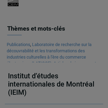
Thèmes et mots-clés
Publications
,
Laboratoire de recherche sur la
découvrabilité et les transformations des
industries culturelles à l’ère du commerce
électronique (LATICCE)
,
Articles de journaux et
médias en ligne
,
Découvrabilité
Institut d’études
internationales de Montréal
(IEIM)
Partenaires