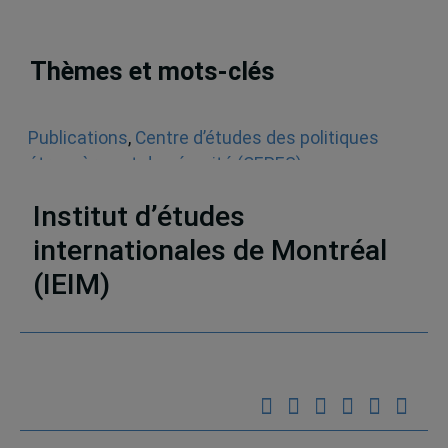
Thèmes et mots-clés
Publications
,
Centre d’études des politiques
étrangères et de sécurité (CEPES)
,
Environnement
,
Points de mire
,
Le monde
Institut d’études
internationales de Montréal
(IEIM)
Partenaires