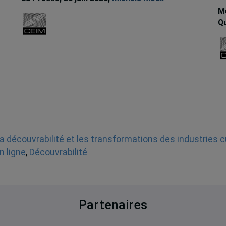
Me
Qu
a découvrabilité et les transformations des industries c
n ligne
,
Découvrabilité
Partenaires