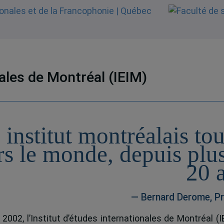
nales de Montréal (IEIM)
 institut montréalais to
rs le monde, depuis plu
20 
— Bernard Derome, Pr
 2002, l’Institut d’études internationales de Montréal (I