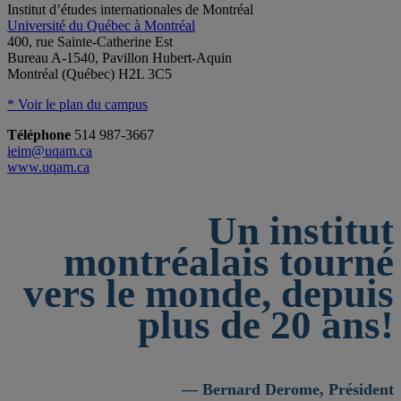
Institut d’études internationales de Montréal
Université du Québec à Montréal
400, rue Sainte-Catherine Est
Bureau A-1540, Pavillon Hubert-Aquin
Montréal (Québec) H2L 3C5
* Voir le plan du campus
Téléphone
514 987-3667
ieim@uqam.ca
www.uqam.ca
Un institut
montréalais tourné
vers le monde, depuis
plus de 20 ans!
— Bernard Derome, Président