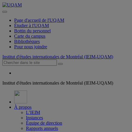
Page d'accueil de l'UQAM
Étudier à l'UQAM
Bottin du personnel
Carte du campus
Bibliothèques
Pour nous joindre
Institut d'études internationales de Montréal (IEIM-UQAM)
Institut d'études internationales de Montréal (IEIM-UQAM)
À propos
L’IEIM
Instances
Équipe de direction
Rapports annuels