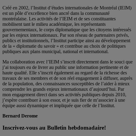
Créé en 2002, l’Institut d’études internationales de Montréal (IEIM)
est un pôle d’excellence bien ancré dans la communauté
montréalaise. Les activités de l’IEIM et de ses constituantes
mobilisent tant le milieu académique, les représentants
gouvernementaux, le corps diplomatique que les citoyens intéressés
par les enjeux internationaux. Par son réseau de partenaires privés,
publics et institutionnels, l’Institut participe ainsi au développement
de la « diplomatie du savoir » et contribue au choix de politiques
publiques aux plans municipal, national et international.
Ma collaboration avec l’IEIM s’inscrit directement dans le souci que
j’ai toujours eu de livrer au public une information pertinente et de
haute qualité. Elle s’inscrit également au regard de la richesse des
travaux de ses membres et de son réel engagement à diffuser, auprès
de la population, des connaissances susceptibles de l’aider à mieux
comprendre les grands enjeux internationaux d’aujourd’hui. Par
mon engagement direct dans ses activités publiques depuis 2010,
j’espère contribuer à son essor, et je suis fier de m’associer à une
équipe aussi dynamique et impliquée que celle de l’Institut.
Bernard Derome
Inscrivez-vous au Bulletin hebdomadaire!