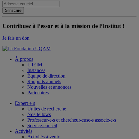
Contribuez à l’essor et à la mission de l’Institut !
Je fais un don
À propos
L’IEIM
Instances
Équipe de direction
Rapports annuels
Nouvelles et annonces
Partenaires
Expert-e-s
Unités de recherche
Nos fellows
Professeur-e-s et chercheur-euse-s associé-e-s
Service-conseil
Activités
Activités à venir