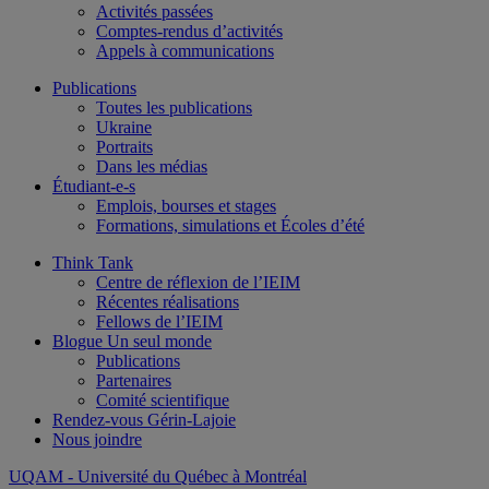
Activités passées
Comptes-rendus d’activités
Appels à communications
Publications
Toutes les publications
Ukraine
Portraits
Dans les médias
Étudiant-e-s
Emplois, bourses et stages
Formations, simulations et Écoles d’été
Think Tank
Centre de réflexion de l’IEIM
Récentes réalisations
Fellows de l’IEIM
Blogue Un seul monde
Publications
Partenaires
Comité scientifique
Rendez-vous Gérin-Lajoie
Nous joindre
UQAM
- Université du Québec à Montréal