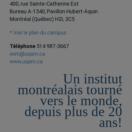
400, rue Sainte-Catherine Est
Bureau A-1540, Pavillon Hubert-Aquin
Montréal (Québec) H2L 3C5
* Voir le plan du campus
Téléphone
514 987-3667
ieim@uqam.ca
www.uqam.ca
Un institut
montréalais tourné
vers le monde,
depuis plus de 20
ans!